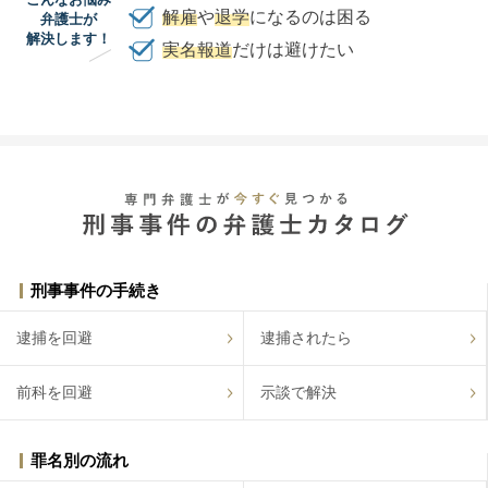
解雇
や
退学
になるのは困る
弁護士が
解決します！
実名報道
だけは避けたい
刑事事件の手続き
逮捕を回避
逮捕されたら
前科を回避
示談で解決
罪名別の流れ