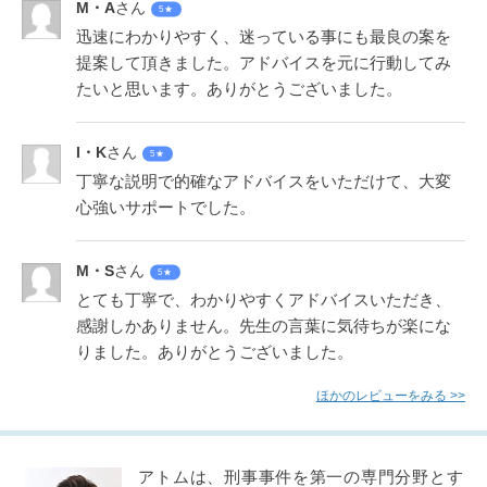
M・A
さん
5★
迅速にわかりやすく、迷っている事にも最良の案を
提案して頂きました。アドバイスを元に行動してみ
たいと思います。ありがとうございました。
I・K
さん
5★
丁寧な説明で的確なアドバイスをいただけて、大変
心強いサポートでした。
M・S
さん
5★
とても丁寧で、わかりやすくアドバイスいただき、
感謝しかありません。先生の言葉に気待ちが楽にな
りました。ありがとうございました。
ほかのレビューをみる >>
アトムは、刑事事件を第一の専門分野とす