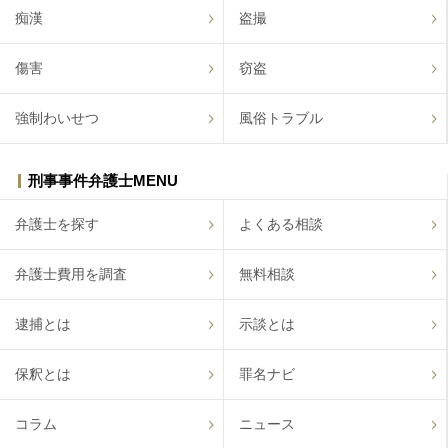
痴漢
盗撮
傷害
窃盗
強制わいせつ
風俗トラブル
刑事事件弁護士MENU
弁護士を探す
よくある相談
弁護士費用を調査
無料相談
逮捕とは
示談とは
保釈とは
罪名ナビ
コラム
ニュース