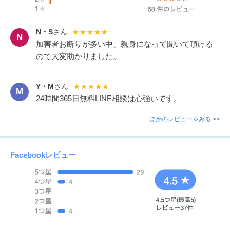
N・S
さん
★★★★★
N
加害者お断りが多い中、親身になって聞いて頂ける
ので大変助かりました。
Y・M
さん
★★★★★
M
24時間365日無料LINE相談は心強いです。
ほかのレビューをみる >>
Facebookレビュー