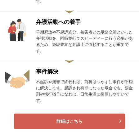
す。
弁護活動への着手
早期釈放や不起訴処分、被害者との示談交渉といった
弁護活動を、同時並行でスピーディーに行う必要があ
るため、経験豊富な弁護士に依頼することが重要で
す。
事件解決
不起訴や無罪で終われば、前科はつかずに事件が平穏
に解決します。起訴され有罪になった場合でも、罰金
刑や執行猶予になれば、日常生活に復帰しやすいで
す。
詳細はこちら