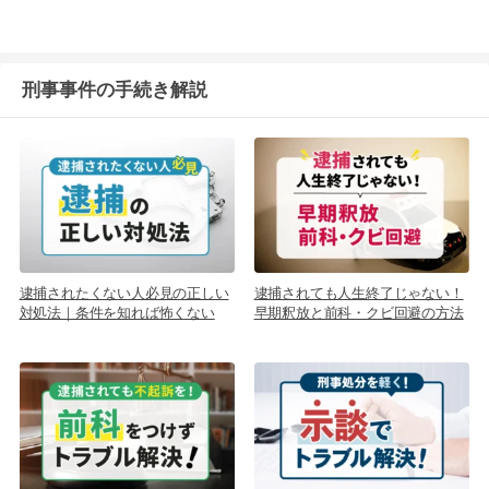
刑事事件の手続き解説
逮捕されたくない人必見の正しい
逮捕されても人生終了じゃない！
対処法｜条件を知れば怖くない
早期釈放と前科・クビ回避の方法