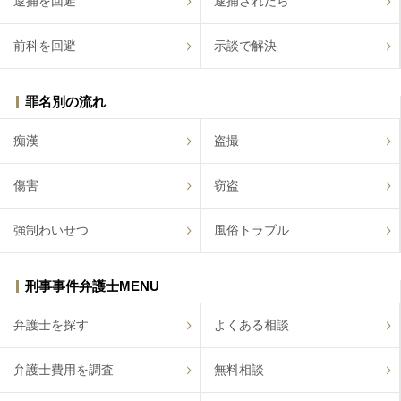
逮捕を回避
逮捕されたら
前科を回避
示談で解決
罪名別の流れ
痴漢
盗撮
傷害
窃盗
強制わいせつ
風俗トラブル
刑事事件弁護士MENU
弁護士を探す
よくある相談
弁護士費用を調査
無料相談