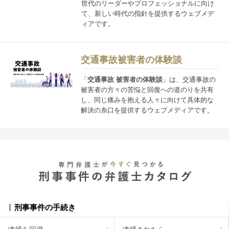
世代のリーダーやプロフェッショナルに向け
て、新しい時代の指針を提供するウェブメデ
ィアです。
交通事故被害者の体験談
「
交通事故 被害者の体験談
」は、​交通事故の​
被害者の​方々の​苦悩と​回復への​道のりを​共有
し、同じ​痛みを​抱える​人々に​向けて具体的な​
解決の​糸口を​提供する​ウェブメディアです。​
刑事事件の手続き