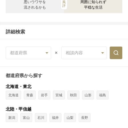
悪いウワサを
周囲に知られず
風
評
流されるかも
平穏な生活
詳細検索
都道府県
相談内容
都道府県から探す
北海道・東北
北海道
青森
岩手
宮城
秋田
山形
福島
北陸・甲信越
新潟
富山
石川
福井
山梨
長野