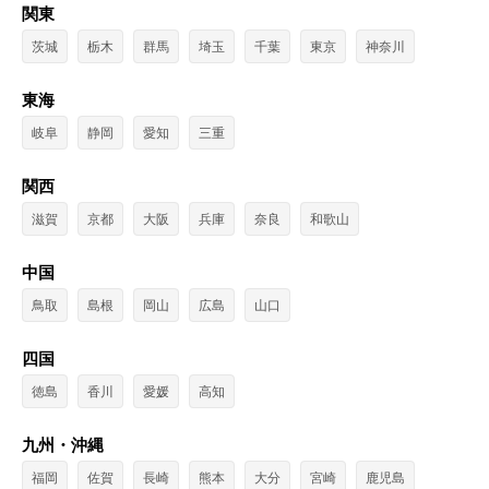
関東
茨城
栃木
群馬
埼玉
千葉
東京
神奈川
東海
岐阜
静岡
愛知
三重
関西
滋賀
京都
大阪
兵庫
奈良
和歌山
中国
鳥取
島根
岡山
広島
山口
四国
徳島
香川
愛媛
高知
九州・沖縄
福岡
佐賀
長崎
熊本
大分
宮崎
鹿児島