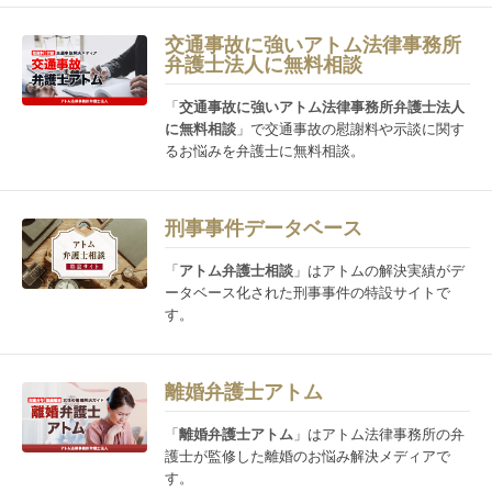
交通事故に強いアトム法律事務所
弁護士法人に無料相談
「
交通事故に強いアトム法律事務所弁護士法人
に無料相談
」で交通事故の慰謝料や示談に関す
るお悩みを弁護士に無料相談。
刑事事件データベース
「
アトム弁護士相談
」はアトムの解決実績がデ
ータベース化された刑事事件の特設サイトで
す。
離婚弁護士アトム
「
離婚弁護士アトム
」はアトム法律事務所の弁
護士が監修した離婚のお悩み解決メディアで
す。