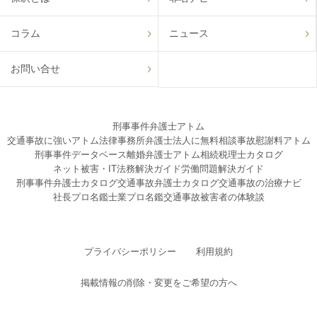
コラム
ニュース
お問い合せ
刑事事件弁護士アトム
交通事故に強いアトム法律事務所弁護士法人に無料相談
事故慰謝料アトム
刑事事件データベース
離婚弁護士アトム
相続税理士カタログ
ネット被害・IT法務解決ガイド
労働問題解決ガイド
刑事事件弁護士カタログ
交通事故弁護士カタログ
交通事故の治療ナビ
社長プロ名鑑
士業プロ名鑑
交通事故被害者の体験談
プライバシーポリシー
利用規約
掲載情報の削除・変更をご希望の方へ