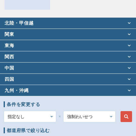
北陸・甲信越
関東
東海
関西
中国
四国
九州・沖縄
条件を変更する
都道府県
都道府県で絞り込む