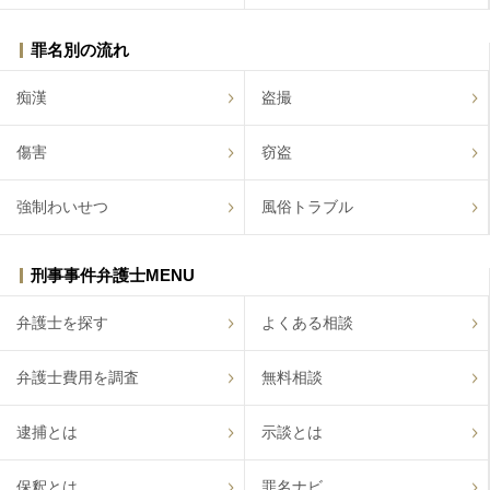
罪名別の流れ
痴漢
盗撮
傷害
窃盗
強制わいせつ
風俗トラブル
刑事事件弁護士MENU
弁護士を探す
よくある相談
弁護士費用を調査
無料相談
逮捕とは
示談とは
保釈とは
罪名ナビ