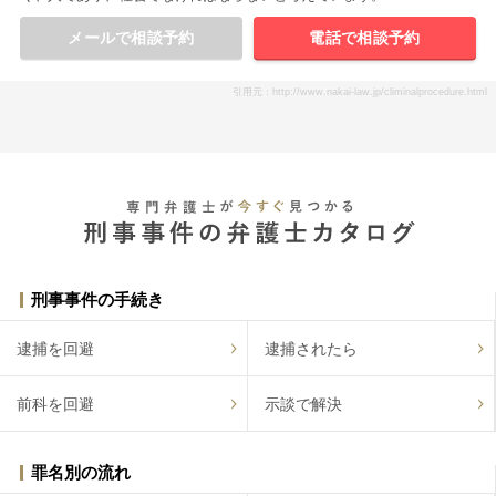
メールで相談予約
電話で相談予約
引用元：http://www.nakai-law.jp/climinalprocedure.html
刑事事件の手続き
逮捕を回避
逮捕されたら
前科を回避
示談で解決
罪名別の流れ