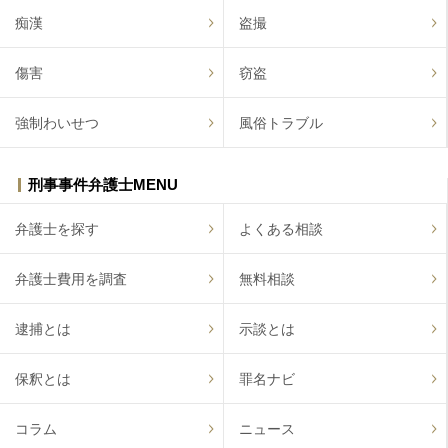
痴漢
盗撮
傷害
窃盗
強制わいせつ
風俗トラブル
刑事事件弁護士MENU
弁護士を探す
よくある相談
弁護士費用を調査
無料相談
逮捕とは
示談とは
保釈とは
罪名ナビ
コラム
ニュース