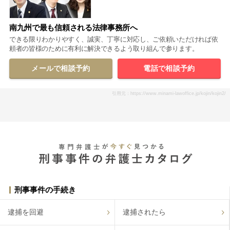
南九州で最も信頼される法律事務所へ
できる限りわかりやすく、誠実、丁寧に対応し、ご依頼いただければ依
頼者の皆様のために有利に解決できるよう取り組んで参ります。
メールで相談予約
電話で相談予約
引用元：https://www.minami-lawoffice.jp/kojin/kojin2/
刑事事件の手続き
逮捕を回避
逮捕されたら