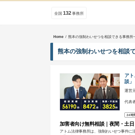
132
全国
事務所
Home
/ 熊本の強制わいせつを相談できる事務所
熊本の強制わいせつを相談
アト
談」
運営
代表
24時
加害者向け無料相談｜夜間・土日
アトム法律事務所は、強制わいせつ事件に