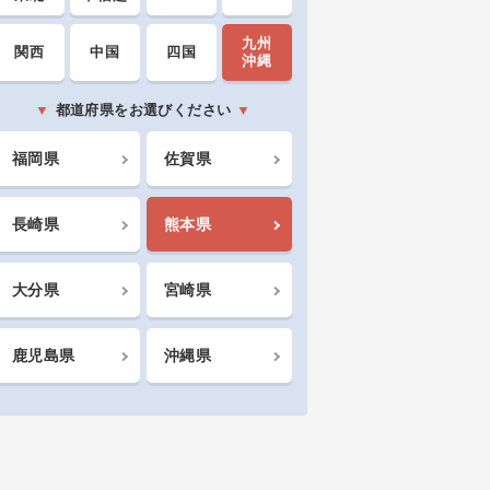
九州
関西
中国
四国
沖縄
都道府県をお選びください
福岡県
佐賀県
長崎県
熊本県
大分県
宮崎県
鹿児島県
沖縄県