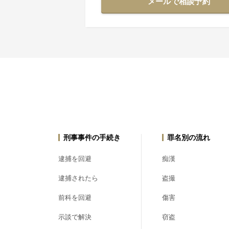
メールで相談予約
刑事事件の手続き
罪名別の流れ
逮捕を回避
痴漢
逮捕されたら
盗撮
前科を回避
傷害
示談で解決
窃盗