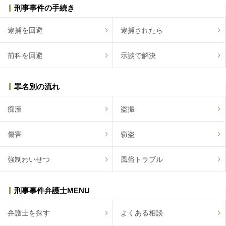
刑事事件の手続き
逮捕を回避
逮捕されたら
前科を回避
示談で解決
罪名別の流れ
痴漢
盗撮
傷害
窃盗
強制わいせつ
風俗トラブル
刑事事件弁護士MENU
弁護士を探す
よくある相談