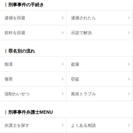
刑事事件の手続き
逮捕を回避
逮捕されたら
前科を回避
示談で解決
罪名別の流れ
痴漢
盗撮
傷害
窃盗
強制わいせつ
風俗トラブル
刑事事件弁護士MENU
弁護士を探す
よくある相談