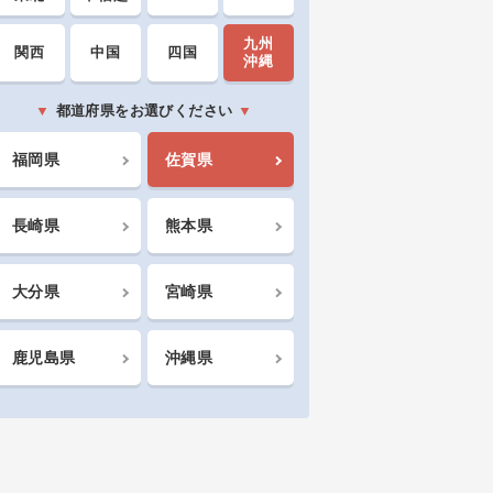
九州
関西
中国
四国
沖縄
都道府県をお選びください
福岡県
佐賀県
長崎県
熊本県
大分県
宮崎県
鹿児島県
沖縄県