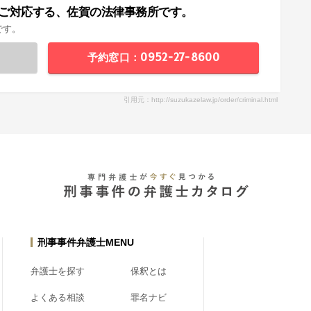
ご対応する、佐賀の法律事務所です。
です。
予約窓口：0952-27-8600
引用元：http://suzukazelaw.jp/order/criminal.html
刑事事件弁護士MENU
弁護士を探す
保釈とは
よくある相談
罪名ナビ