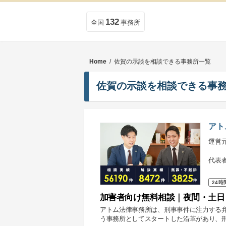
132
全国
事務所
Home
/ 佐賀の示談を相談できる事務所一覧
佐賀の示談を相談できる事
アト
運営
代表
24時
加害者向け無料相談｜夜間・土日
アトム法律事務所は、刑事事件に注力する
う事務所としてスタートした沿革があり、