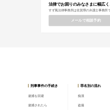
法律でお困りのみなさまに幅広く
すず風法律事務所は佐賀県の弁護士事務所
メールで相談予約
刑事事件の手続き
罪名別の流れ
逮捕を回避
痴漢
逮捕されたら
盗撮