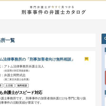
務所一覧
ム法律事務所の「刑事加害者向け無料相談」
元：アトム法律事務所弁護士法人
（佐賀県の対応実績多数）
者：弁護士岡野武志
（第二東京弁護士会所属）
間
土日祝
無料相談
も弁護士がスピード対応
弁護士事務所です。 刑事事件の加害者側弁護だけを専門に取り扱
刑事事件の活動実績が豊富です。