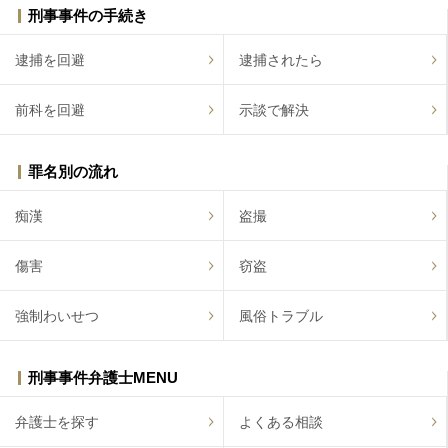
刑事事件の手続き
逮捕を回避
逮捕されたら
前科を回避
示談で解決
罪名別の流れ
痴漢
盗撮
傷害
窃盗
強制わいせつ
風俗トラブル
刑事事件弁護士MENU
弁護士を探す
よくある相談