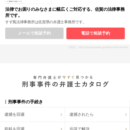
法律でお困りのみなさまに幅広くご対応する、佐賀の法律事務
所です。
すず風法律事務所は佐賀県の弁護士事務所です。
メールで相談予約
電話で相談予約
引用元：http://suzukazelaw.jp/order/criminal.html
刑事事件の手続き
逮捕を回避
逮捕されたら
前科を回避
示談で解決