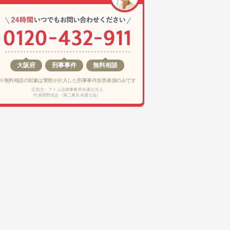
大阪府
刑事事件
無料相談
※無料相談の対象は警察が介入した刑事事件加害者側のみです
広告主：アトム法律事務所弁護士法人
代表岡野武志（第二東京弁護士会）