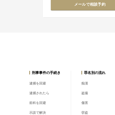
メールで相談予約
刑事事件の手続き
罪名別の流れ
逮捕を回避
痴漢
逮捕されたら
盗撮
前科を回避
傷害
示談で解決
窃盗