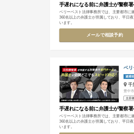
手遅れになる前に弁護士が警察署
ベリーベスト法律事務所では、主要都市に
360名以上の弁護士が所属しており、平日
います。
メールで相談予約
ベリ
逮捕前
千
豊中市
土日
手遅れになる前に弁護士が警察署
ベリーベスト法律事務所では、主要都市に
360名以上の弁護士が所属しており、平日
います。