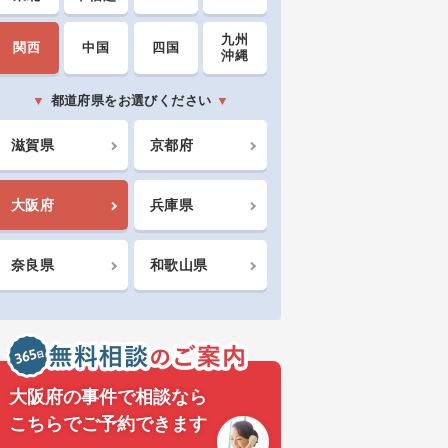
九州
関西
中国
四国
沖縄
都道府県をお選びください
滋賀県
京都府
大阪府
兵庫県
奈良県
和歌山県
大阪府の事件で相談なら
こちらでご予約できます