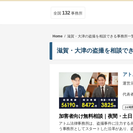
132
全国
事務所
Home
/ 滋賀・大津の盗撮を相談できる事務所一
滋賀・大津の盗撮を相談で
アト
運営
代表
24時
加害者向け無料相談｜夜間・土日
アトム法律事務所は、盗撮事件に注力する
う事務所としてスタートした沿革があり、