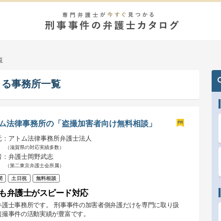
覧
きる事務所一覧
ム法律事務所の「盗撮加害者向け無料相談」
元：アトム法律事務所弁護士法人
（滋賀県の対応実績多数）
者：弁護士岡野武志
（第二東京弁護士会所属）
間
土日祝
無料相談
も弁護士がスピード対応
弁護士事務所です。 刑事事件の加害者側弁護だけを専門に取り扱
盗撮事件の活動実績が豊富です。