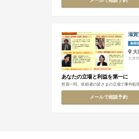
メールで相談予約
滋賀
逮捕前
大
大津市
あなたの立場と利益を第一に
所員一同、依頼者の皆さまの立場で事件処
メールで相談予約