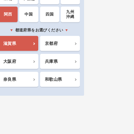
九州
関西
中国
四国
沖縄
都道府県をお選びください
滋賀県
京都府
大阪府
兵庫県
奈良県
和歌山県