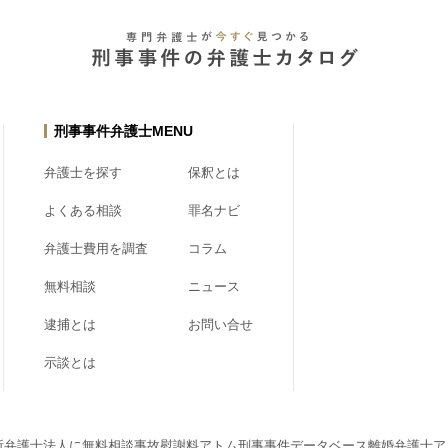
刑事事件弁護士MENU
弁護士を探す
保釈とは
よくある相談
罪名ナビ
弁護士費用を調査
コラム
無料相談
ニュース
逮捕とは
お問い合せ
示談とは
所弁護士法人に無料相談
事故慰謝料アトム
刑事事件データベース
離婚弁護士ア