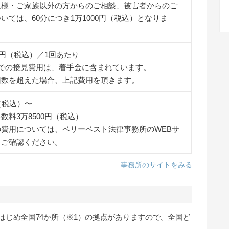
人様・ご家族以外の方からのご相談、被害者からのご
いては、60分につき1万1000円（税込）となりま
00円（税込）／1回あたり
までの接見費用は、着手金に含まれています。
回数を超えた場合、上記費用を頂きます。
（税込）〜
数料3万8500円（税込）
の費用については、ベリーベスト法律事務所のWEBサ
りご確認ください。
事務所のサイトをみる
はじめ全国74か所（※1）の拠点がありますので、全国ど