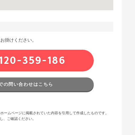
にお掛けください。
120-359-186
での問い合わせはこちら
URLのホームページに掲載されていた内容を引用して作成したものです。
問し、ご確認ください。