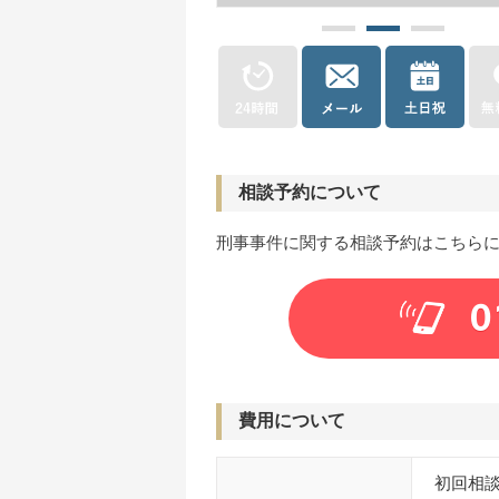
相談予約について
刑事事件に関する相談予約はこちら
0
費用について
初回相談