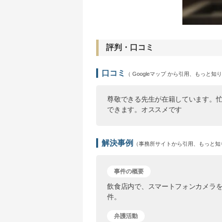
評判・口コミ
口コミ
（ Googleマップ から引用、もっと知
尊敬できる先生が在籍しています。
できます。オススメです
解決事例
（事務所サイトから引用、もっと知
事件の概要
飲食店内で、スマートフォンカメラ
件。
弁護活動