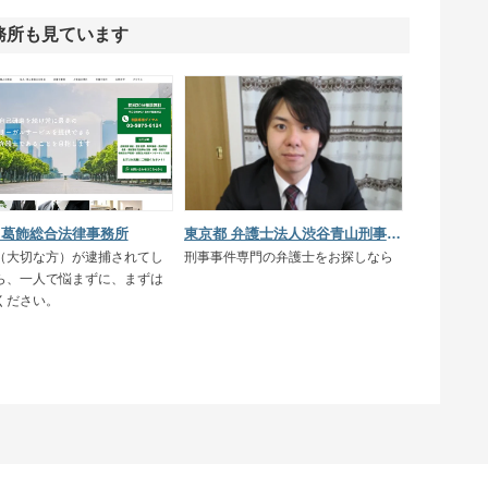
務所も見ています
 葛飾総合法律事務所
東京都 弁護士法人渋谷青山刑事法律事務所
（大切な方）が逮捕されてし
刑事事件専門の弁護士をお探しなら
ら、一人で悩まずに、まずは
ください。