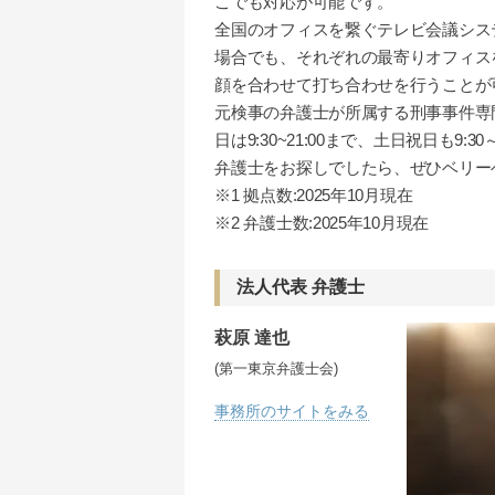
こでも対応が可能です。
全国のオフィスを繋ぐテレビ会議シス
場合でも、それぞれの最寄りオフィス
顔を合わせて打ち合わせを行うことが
元検事の弁護士が所属する刑事事件専門
日は9:30~21:00まで、土日祝日も9
弁護士をお探しでしたら、ぜひベリー
※1 拠点数:2025年10月現在
※2 弁護士数:2025年10月現在
法人代表 弁護士
萩原 達也
(第一東京弁護士会)
事務所のサイトをみる