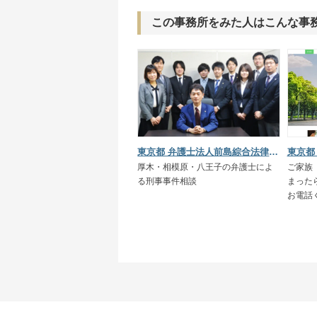
この事務所をみた人はこんな事
東京都 弁護士法人前島綜合法律事務所八王子事務所
東京都
厚木・相模原・八王子の弁護士によ
ご家族
る刑事事件相談
まった
お電話