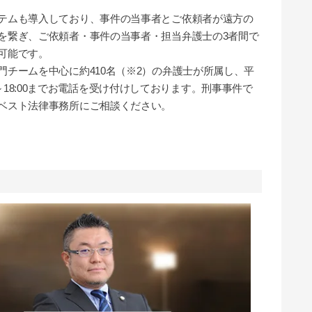
テムも導入しており、事件の当事者とご依頼者が遠方の
を繋ぎ、ご依頼者・事件の当事者・担当弁護士の3者間で
可能です。
チームを中心に約410名（※2）の弁護士が所属し、平
:30～18:00までお電話を受け付けしております。刑事事件で
ベスト法律事務所にご相談ください。