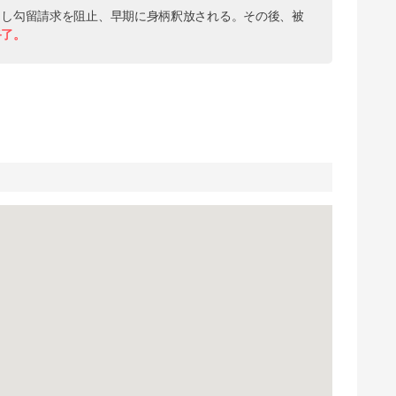
出し勾留請求を阻止、早期に身柄釈放される。その後、被
終了。