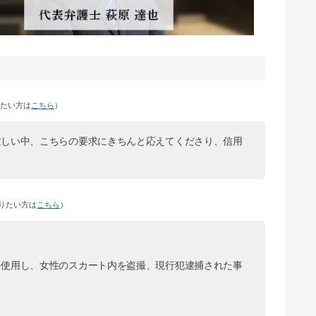
りたい方は
こちら
）
忙しい中、こちらの要求にきちんと応えてくださり、信用
りたい方は
こちら
）
を使用し、女性のスカート内を盗撮、現行犯逮捕された事