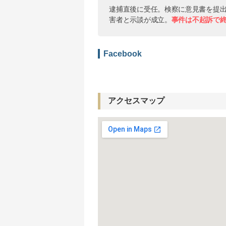
逮捕直後に受任。検察に意見書を提
害者と示談が成立。
事件は不起訴で
Facebook
アクセスマップ