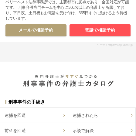
ベリーベスト法律事務所では、主要都市に拠点があり、全国対応が可能
です。 刑事弁護専門チームを中心に360名以上の弁護士が所属してお
り、平日夜、土日祝もお電話を受け付け、365日すぐに動けるよう待機
しています。
メールで相談予約
電話で相談予約
引用元：https://keiji.vbest.jp/
刑事事件の手続き
逮捕を回避
逮捕されたら
前科を回避
示談で解決