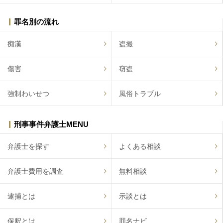
罪名別の流れ
痴漢
盗撮
傷害
窃盗
強制わいせつ
風俗トラブル
刑事事件弁護士MENU
弁護士を探す
よくある相談
弁護士費用を調査
無料相談
逮捕とは
示談とは
保釈とは
罪名ナビ