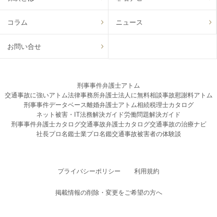
コラム
ニュース
お問い合せ
刑事事件弁護士アトム
交通事故に強いアトム法律事務所弁護士法人に無料相談
事故慰謝料アトム
刑事事件データベース
離婚弁護士アトム
相続税理士カタログ
ネット被害・IT法務解決ガイド
労働問題解決ガイド
刑事事件弁護士カタログ
交通事故弁護士カタログ
交通事故の治療ナビ
社長プロ名鑑
士業プロ名鑑
交通事故被害者の体験談
プライバシーポリシー
利用規約
掲載情報の削除・変更をご希望の方へ