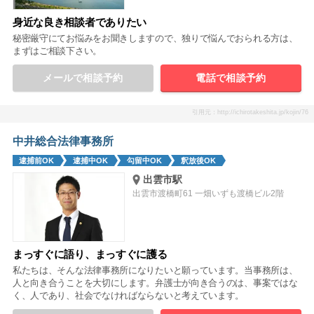
身近な良き相談者でありたい
秘密厳守にてお悩みをお聞きしますので、独りで悩んでおられる方は、
まずはご相談下さい。
メールで相談予約
電話で相談予約
引用元：http://ichirotakeshita.jp/kojin/76
中井総合法律事務所
逮捕前OK
逮捕中OK
勾留中OK
釈放後OK
出雲市駅
出雲市渡橋町61 一畑いずも渡橋ビル2階
まっすぐに語り、まっすぐに護る
私たちは、そんな法律事務所になりたいと願っています。当事務所は、
人と向き合うことを大切にします。弁護士が向き合うのは、事案ではな
く、人であり、社会でなければならないと考えています。