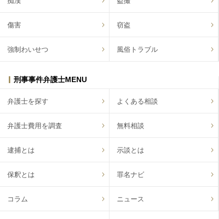
痴漢
盗撮
傷害
窃盗
強制わいせつ
風俗トラブル
刑事事件弁護士MENU
弁護士を探す
よくある相談
弁護士費用を調査
無料相談
逮捕とは
示談とは
保釈とは
罪名ナビ
コラム
ニュース