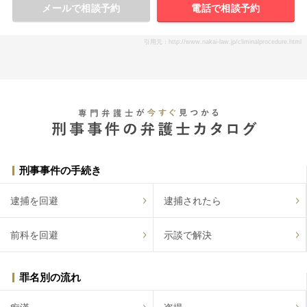
メールで相談予約
電話で相談予約
引用元：http://www.nakai-law.jp/climinalprocedure.html
刑事事件の手続き
逮捕を回避
逮捕されたら
前科を回避
示談で解決
罪名別の流れ