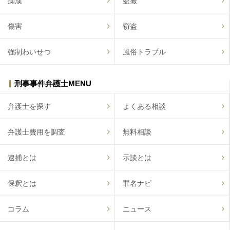
痴漢
盗撮
傷害
窃盗
強制わいせつ
風俗トラブル
刑事事件弁護士MENU
弁護士を探す
よくある相談
弁護士費用を調査
無料相談
逮捕とは
示談とは
保釈とは
罪名ナビ
コラム
ニュース