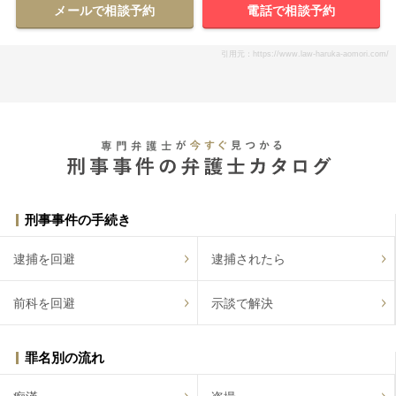
メールで相談予約
電話で相談予約
引用元：https://www.law-haruka-aomori.com/
刑事事件の手続き
逮捕を回避
逮捕されたら
前科を回避
示談で解決
罪名別の流れ