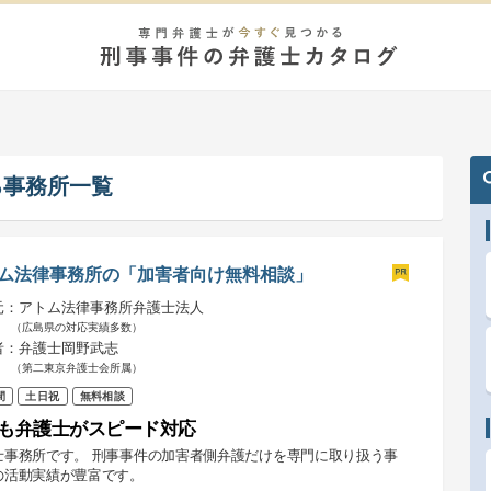
る事務所一覧
ム法律事務所の「加害者向け無料相談」
元：アトム法律事務所弁護士法人
（広島県の対応実績多数）
者：弁護士岡野武志
（第二東京弁護士会所属）
間
土日祝
無料相談
も弁護士がスピード対応
士事務所です。 刑事事件の加害者側弁護だけを専門に取り扱う事
の活動実績が豊富です。