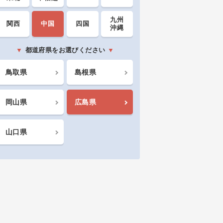
九州
関西
中国
四国
沖縄
都道府県をお選びください
鳥取県
島根県
岡山県
広島県
山口県