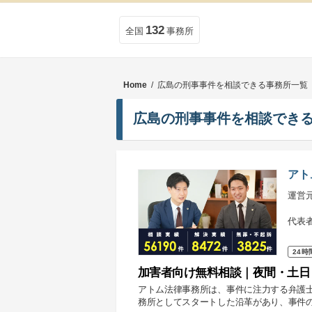
132
全国
事務所
Home
/ 広島の刑事事件を相談できる事務所一覧
広島の刑事事件を相談でき
アト
運営
代表
24時
加害者向け無料相談｜夜間・土日
アトム法律事務所は、事件に注力する弁護
務所としてスタートした沿革があり、事件