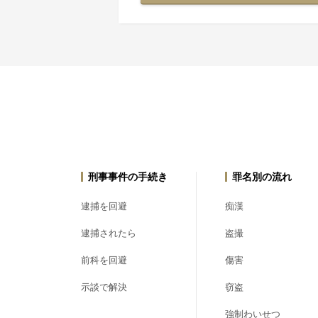
刑事事件の手続き
罪名別の流れ
逮捕を回避
痴漢
逮捕されたら
盗撮
前科を回避
傷害
示談で解決
窃盗
強制わいせつ