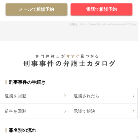
メールで相談予約
電話で相談予約
引用元：https://www.ttlo.jp/main/work/works07.php
刑事事件の手続き
逮捕を回避
逮捕されたら
前科を回避
示談で解決
罪名別の流れ