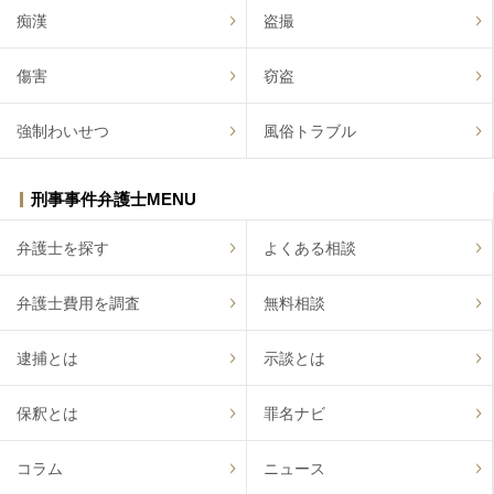
痴漢
盗撮
傷害
窃盗
強制わいせつ
風俗トラブル
刑事事件弁護士MENU
弁護士を探す
よくある相談
弁護士費用を調査
無料相談
逮捕とは
示談とは
保釈とは
罪名ナビ
コラム
ニュース