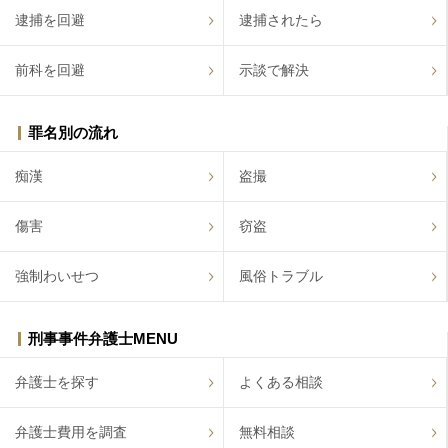
逮捕を回避
逮捕されたら
前科を回避
示談で解決
罪名別の流れ
痴漢
盗撮
傷害
窃盗
強制わいせつ
風俗トラブル
刑事事件弁護士MENU
弁護士を探す
よくある相談
弁護士費用を調査
無料相談