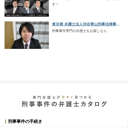
す！
東京都 弁護士法人渋谷青山刑事法律事務所
刑事事件専門の弁護士をお探しなら
刑事事件の手続き