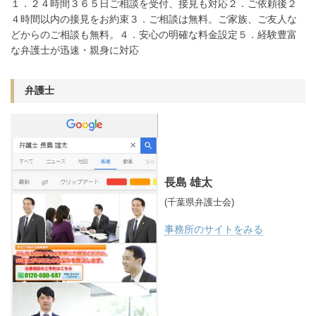
１．２４時間３６５日ご相談を受付、接見も対応２．ご依頼後２
４時間以内の接見をお約束３．ご相談は無料。ご家族、ご友人な
どからのご相談も無料。４．安心の明確な料金設定５．経験豊富
な弁護士が迅速・親身に対応
弁護士
長島 雄太
(千葉県弁護士会)
事務所のサイトをみる