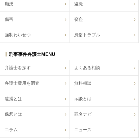
痴漢
盗撮
傷害
窃盗
強制わいせつ
風俗トラブル
刑事事件弁護士MENU
弁護士を探す
よくある相談
弁護士費用を調査
無料相談
逮捕とは
示談とは
保釈とは
罪名ナビ
コラム
ニュース