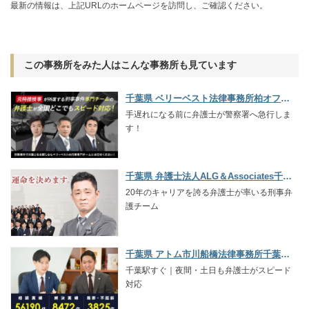
最新の情報は、上記URLのホームページを訪問し、ご確認ください。
この事務所をみた人はこんな事務所も見ています
千葉県 ベリーベスト法律事務所柏オフィス
手遅れになる前に弁護士が警察署へ急行しま
す！
千葉県 弁護士法人ALG＆Associates千葉法律事務所
20年のキャリアを誇る弁護士が率いる刑事弁
護チーム
千葉県 アトム市川船橋法律事務所千葉支部
千葉駅すぐ｜夜間・土日も弁護士がスピード
対応