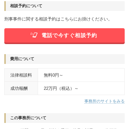
痴漢
盗撮
わいせつ
傷害
相談予約について
窃盗
詐欺
逮捕
示談
刑事事件に関する相談予約はこちらにお掛けください。
電話で今すぐ相談予約
費用について
法律相談料
無料0円～
成功報酬
22万円（税込）～
事務所のサイトをみる
この事務所について