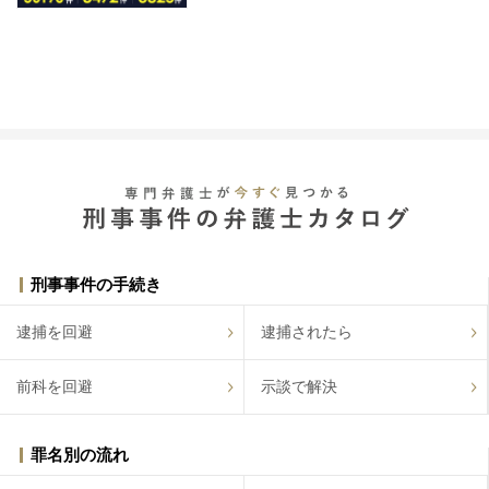
刑事事件の手続き
逮捕を回避
逮捕されたら
前科を回避
示談で解決
罪名別の流れ