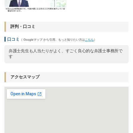
評判・口コミ
口コミ
（ Googleマップ から引用、もっと知りたい方は
こちら
）
弁護士先生も人当たりがよく、すごく良心的な弁護士事務所で
す
アクセスマップ