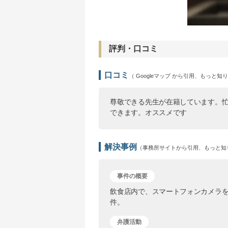
評判・口コミ
口コミ
（ Googleマップ から引用、もっと知
尊敬できる先生が在籍しています。
できます。オススメです
解決事例
（事務所サイトから引用、もっと知
事件の概要
飲食店内で、スマートフォンカメラ
件。
弁護活動