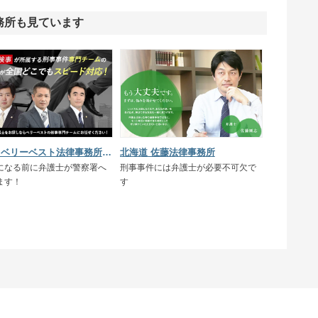
務所も見ています
北海道 ベリーベスト法律事務所仙台オフィス
北海道 佐藤法律事務所
になる前に弁護士が警察署へ
刑事事件には弁護士が必要不可欠で
ます！
す