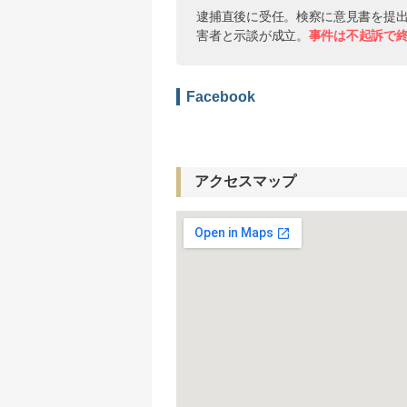
逮捕直後に受任。検察に意見書を提
害者と示談が成立。
事件は不起訴で
Facebook
アクセスマップ