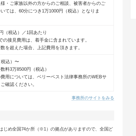
人様・ご家族以外の方からのご相談、被害者からのご
いては、60分につき1万1000円（税込）となりま
00円（税込）／1回あたり
までの接見費用は、着手金に含まれています。
回数を超えた場合、上記費用を頂きます。
（税込）〜
数料3万8500円（税込）
の費用については、ベリーベスト法律事務所のWEBサ
りご確認ください。
事務所のサイトをみる
はじめ全国74か所（※1）の拠点がありますので、全国ど