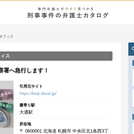
オフィス
フィス
察署へ急行します！
引用元サイト
https://keiji.vbest.jp/
最寄り駅
大通駅
所在地
〒 0600001 北海道 札幌市 中央区北1条西3丁