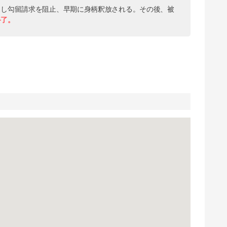
出し勾留請求を阻止、早期に身柄釈放される。その後、被
終了。