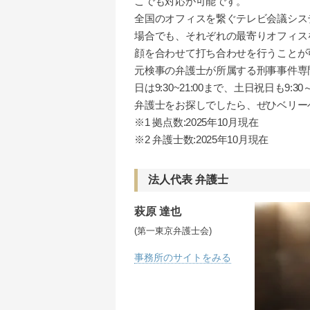
こでも対応が可能です。
全国のオフィスを繋ぐテレビ会議シス
場合でも、それぞれの最寄りオフィス
顔を合わせて打ち合わせを行うことが
元検事の弁護士が所属する刑事事件専門
日は9:30~21:00まで、土日祝日も9
弁護士をお探しでしたら、ぜひベリー
※1 拠点数:2025年10月現在
※2 弁護士数:2025年10月現在
法人代表 弁護士
萩原 達也
(第一東京弁護士会)
事務所のサイトをみる