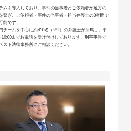
テムも導入しており、事件の当事者とご依頼者が遠方の
を繋ぎ、ご依頼者・事件の当事者・担当弁護士の3者間で
可能です。
チームを中心に約410名（※2）の弁護士が所属し、平
:30～18:00までお電話を受け付けしております。刑事事件で
ベスト法律事務所にご相談ください。