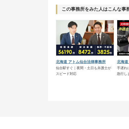
この事務所をみた人はこんな事
北海道 アトム仙台法律事務所
仙台駅すぐ｜夜間・土日も弁護士が
手遅れ
スピード対応
急行し