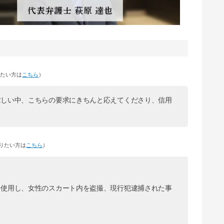
りたい方は
こちら
）
忙しい中、こちらの要求にきちんと応えてくださり、信用
りたい方は
こちら
）
を使用し、女性のスカート内を盗撮、現行犯逮捕された事