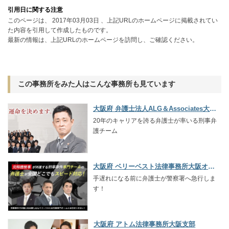
引用日に関する注意
このページは、 2017年03月03日 、上記URLのホームページに掲載されてい
た内容を引用して作成したものです。
最新の情報は、上記URLのホームページを訪問し、ご確認ください。
この事務所をみた人はこんな事務所も見ています
大阪府 弁護士法人ALG＆Associates大阪法律事務所
20年のキャリアを誇る弁護士が率いる刑事弁
護チーム
大阪府 ベリーベスト法律事務所大阪オフィス
手遅れになる前に弁護士が警察署へ急行しま
す！
大阪府 アトム法律事務所大阪支部