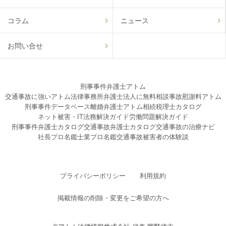
コラム
ニュース
お問い合せ
刑事事件弁護士アトム
交通事故に強いアトム法律事務所弁護士法人に無料相談
事故慰謝料アトム
刑事事件データベース
離婚弁護士アトム
相続税理士カタログ
ネット被害・IT法務解決ガイド
労働問題解決ガイド
刑事事件弁護士カタログ
交通事故弁護士カタログ
交通事故の治療ナビ
社長プロ名鑑
士業プロ名鑑
交通事故被害者の体験談
プライバシーポリシー
利用規約
掲載情報の削除・変更をご希望の方へ