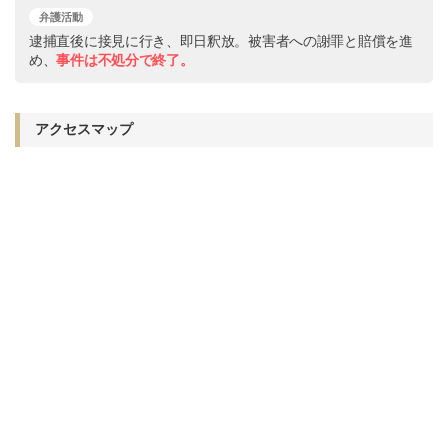
弁護活動
逮捕直後に接見に行き、即日釈放。被害者への謝罪と賠償を進
め、
事件は不処分で終了。
アクセスマップ