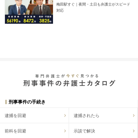
梅田駅すぐ｜夜間・土日も弁護士がスピード
対応
刑事事件の手続き
逮捕を回避
逮捕されたら
前科を回避
示談で解決