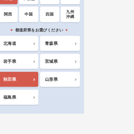
九州
関西
中国
四国
沖縄
都道府県をお選びください
北海道
青森県
岩手県
宮城県
秋田県
山形県
福島県