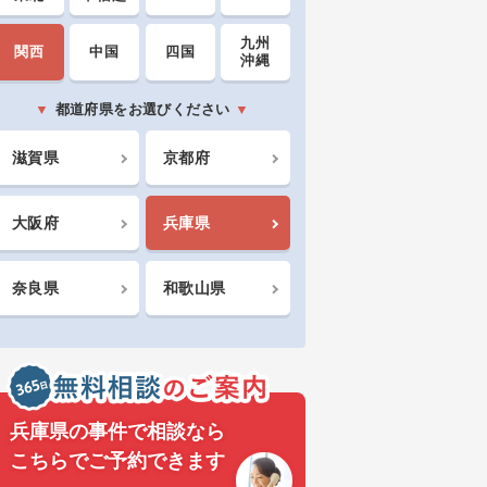
九州
関西
中国
四国
沖縄
都道府県をお選びください
滋賀県
京都府
大阪府
兵庫県
奈良県
和歌山県
兵庫県の事件で相談なら
こちらでご予約できます