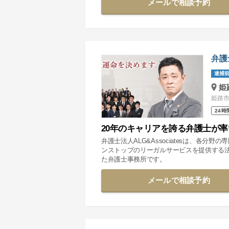
メールで相談予約
弁護
逮捕前
姫
姫路市
24時
20年のキャリアを誇る弁護士が
弁護士法人ALG&Associatesは、各
ンストップのリーガルサービスを提供する
た弁護士事務所です。
メールで相談予約