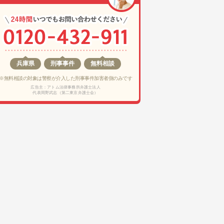
兵庫県
刑事事件
無料相談
※無料相談の対象は警察が介入した刑事事件加害者側のみです
広告主：アトム法律事務所弁護士法人
代表岡野武志（第二東京弁護士会）