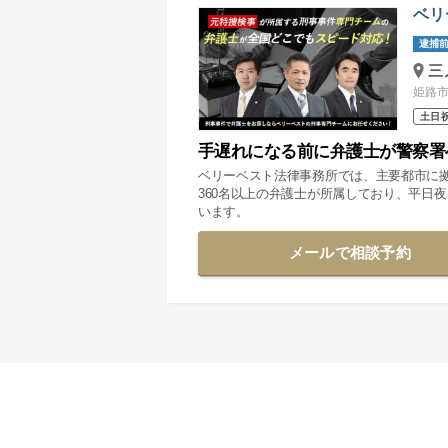
ベリ
逮捕前
三
姫路市
土日
手遅れになる前に弁護士が警察署
ベリーベスト法律事務所では、主要都市に
360名以上の弁護士が所属しており、平日
います。
メールで相談予約