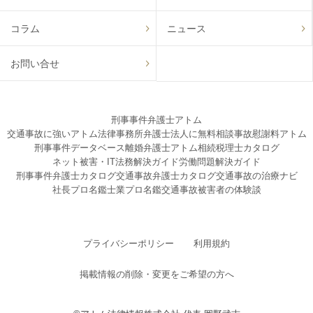
コラム
ニュース
お問い合せ
刑事事件弁護士アトム
交通事故に強いアトム法律事務所弁護士法人に無料相談
事故慰謝料アトム
刑事事件データベース
離婚弁護士アトム
相続税理士カタログ
ネット被害・IT法務解決ガイド
労働問題解決ガイド
刑事事件弁護士カタログ
交通事故弁護士カタログ
交通事故の治療ナビ
社長プロ名鑑
士業プロ名鑑
交通事故被害者の体験談
プライバシーポリシー
利用規約
掲載情報の削除・変更をご希望の方へ