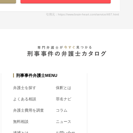
引用元：https://www.brain-heart.com/service/467.html
刑事事件弁護士MENU
弁護士を探す
保釈とは
よくある相談
罪名ナビ
弁護士費用を調査
コラム
無料相談
ニュース
逮捕とは
お問い合せ