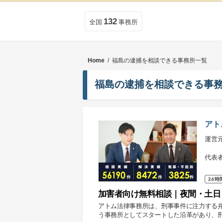
132
全国
事務所
Home
/ 福島の逮捕を相談できる事務所一覧
福島の逮捕を相談できる事
アト
運営
代表
24時
加害者向け無料相談｜夜間・土日
アトム法律事務所は、刑事事件に注力する
う事務所としてスタートした沿革があり、