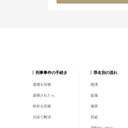
刑事事件の手続き
罪名別の流れ
逮捕を回避
痴漢
逮捕されたら
盗撮
前科を回避
傷害
示談で解決
窃盗
強制わいせつ