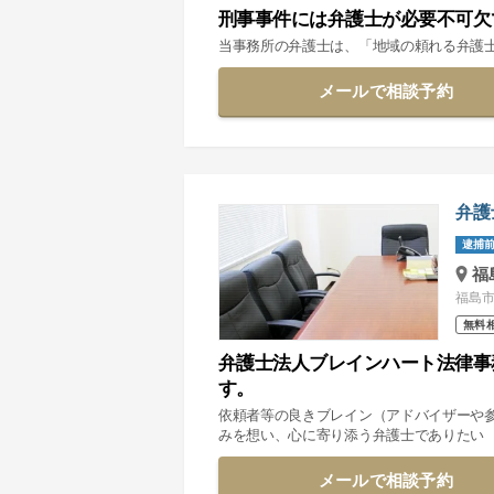
刑事事件には弁護士が必要不可欠
当事務所の弁護士は、「地域の頼れる弁護
メールで相談予約
弁護
逮捕前
福
福島市
無料
弁護士法人ブレインハート法律事
す。
依頼者等の良きブレイン（アドバイザーや
みを想い、心に寄り添う弁護士でありたい
メールで相談予約