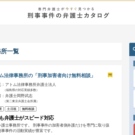
務所一覧
ム法律事務所の「刑事加害者向け無料相談」
元：アトム法律事務所弁護士法人
（福島県の対応実績多数）
者：弁護士岡野武志
（第二東京弁護士会所属）
間
土日祝
無料相談
も弁護士がスピード対応
弁護士事務所です。 刑事事件の加害者側弁護だけを専門に取り扱
刑事事件の活動実績が豊富です。