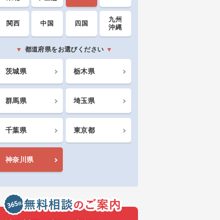
九州
関西
中国
四国
沖縄
都道府県をお選びください
茨城県
栃木県
群馬県
埼玉県
千葉県
東京都
神奈川県