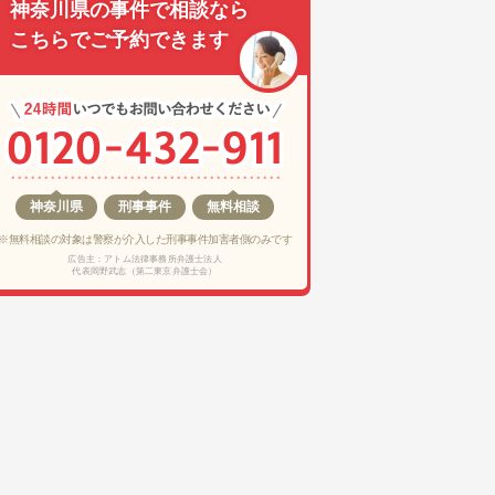
神奈川県の事件で相談なら
こちらでご予約できます
神奈川県
刑事事件
無料相談
※無料相談の対象は警察が介入した刑事事件加害者側のみです
広告主：アトム法律事務所弁護士法人
代表岡野武志（第二東京弁護士会）