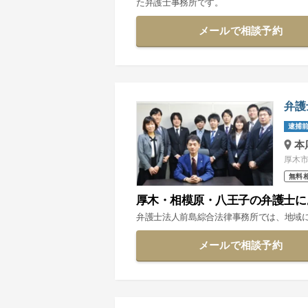
た弁護士事務所です。
メールで相談予約
弁護
逮捕前
本
厚木市
無料
厚木・相模原・八王子の弁護士に
弁護士法人前島綜合法律事務所では、地域
メールで相談予約