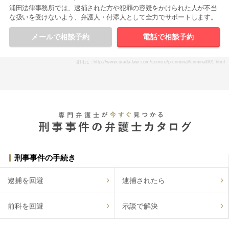
浦田法律事務所では、逮捕された方や犯罪の容疑をかけられた人が不当
な扱いを受けないよう、弁護人・付添人として全力でサポートします。
メールで相談予約
電話で相談予約
引用元：http://www.urada-law.com/service/p-criminal/criminal001.html
刑事事件の手続き
逮捕を回避
逮捕されたら
前科を回避
示談で解決