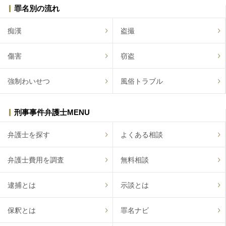
罪名別の流れ
痴漢
盗撮
傷害
窃盗
強制わいせつ
風俗トラブル
刑事事件弁護士MENU
弁護士を探す
よくある相談
弁護士費用を調査
無料相談
逮捕とは
示談とは
保釈とは
罪名ナビ