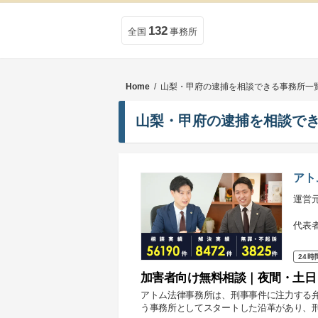
132
全国
事務所
Home
/ 山梨・甲府の逮捕を相談できる事務所一
山梨・甲府の逮捕を相談で
アト
運営
代表
24時
加害者向け無料相談｜夜間・土日
アトム法律事務所は、刑事事件に注力する
う事務所としてスタートした沿革があり、