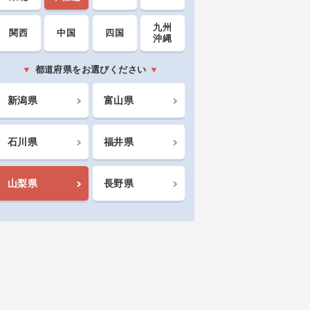
九州
関西
中国
四国
沖縄
都道府県をお選びください
新潟県
富山県
石川県
福井県
山梨県
長野県