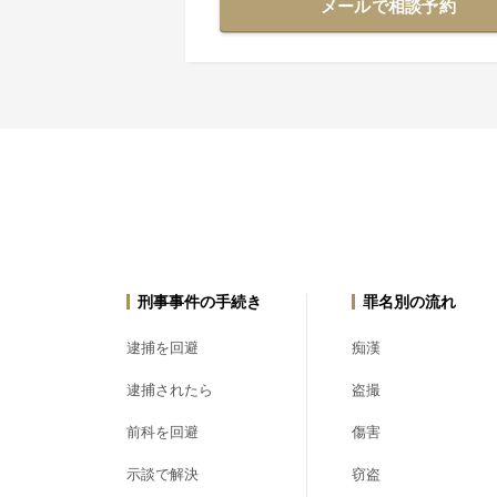
メールで相談予約
刑事事件の手続き
罪名別の流れ
逮捕を回避
痴漢
逮捕されたら
盗撮
前科を回避
傷害
示談で解決
窃盗