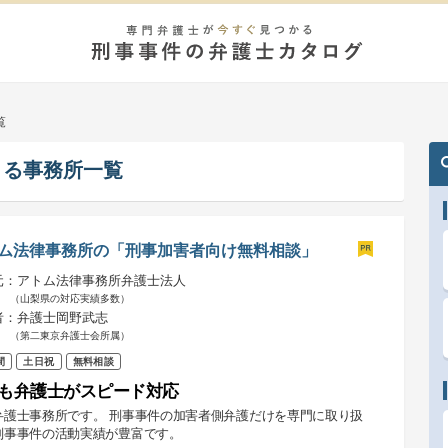
覧
きる事務所一覧
ム法律事務所の「刑事加害者向け無料相談」
元：アトム法律事務所弁護士法人
（山梨県の対応実績多数）
者：弁護士岡野武志
（第二東京弁護士会所属）
間
土日祝
無料相談
も弁護士がスピード対応
弁護士事務所です。 刑事事件の加害者側弁護だけを専門に取り扱
刑事事件の活動実績が豊富です。