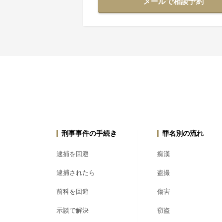
メールで相談予約
刑事事件の手続き
罪名別の流れ
逮捕を回避
痴漢
逮捕されたら
盗撮
前科を回避
傷害
示談で解決
窃盗