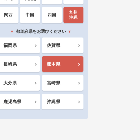
九州
関西
中国
四国
沖縄
都道府県をお選びください
福岡県
佐賀県
長崎県
熊本県
大分県
宮崎県
鹿児島県
沖縄県