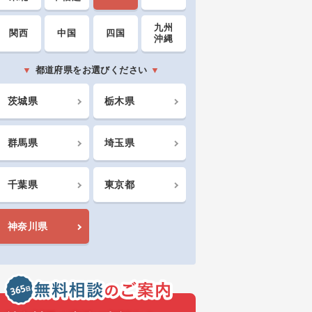
九州
関西
中国
四国
沖縄
都道府県をお選びください
茨城県
栃木県
群馬県
埼玉県
千葉県
東京都
神奈川県