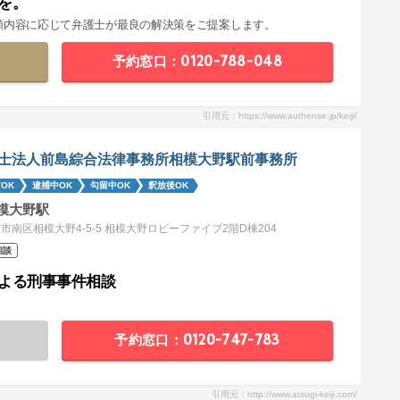
を。
頼内容に応じて弁護士が最良の解決策をご提案します。
予約窓口：0120-788-048
引用元：https://www.authense.jp/keiji/
士法人前島綜合法律事務所相模大野駅前事務所
OK
逮捕中OK
勾留中OK
釈放後OK
模大野駅
市南区相模大野4-5-5 相模大野ロビーファイブ2階D棟204
相談
よる刑事事件相談
予約窓口：0120-747-783
引用元：http://www.atsugi-keiji.com/