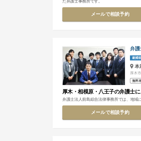
た弁護士事務所です。
メールで相談予約
弁護
逮捕前
本
厚木市
無料
厚木・相模原・八王子の弁護士に
弁護士法人前島綜合法律事務所では、地域
メールで相談予約