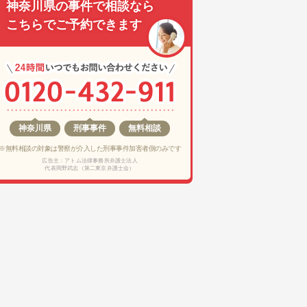
神奈川県の事件で相談なら
こちらでご予約できます
神奈川県
刑事事件
無料相談
※無料相談の対象は警察が介入した刑事事件加害者側のみです
広告主：アトム法律事務所弁護士法人
代表岡野武志（第二東京弁護士会）