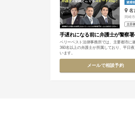
逮捕前
名
岡崎市
土日
手遅れになる前に弁護士が警察署
ベリーベスト法律事務所では、主要都市に
360名以上の弁護士が所属しており、平日
います。
メールで相談予約