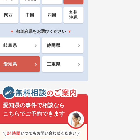
九州
関西
中国
四国
沖縄
都道府県をお選びください
岐阜県
静岡県
愛知県
三重県
愛知県の事件で相談なら
こちらでご予約できます