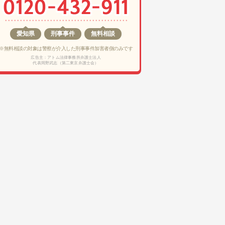
愛知県
刑事事件
無料相談
※無料相談の対象は警察が介入した刑事事件加害者側のみです
広告主：アトム法律事務所弁護士法人
代表岡野武志（第二東京弁護士会）