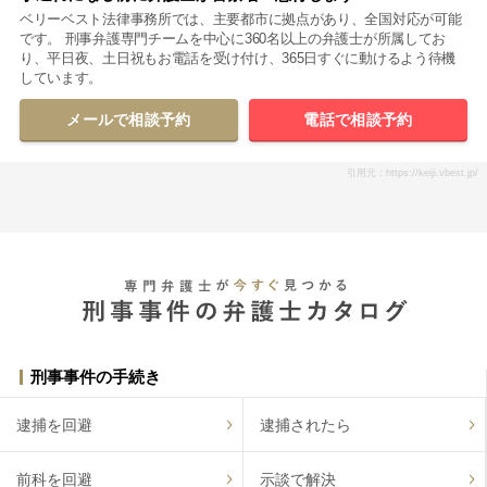
ベリーベスト法律事務所では、主要都市に拠点があり、全国対応が可能
です。 刑事弁護専門チームを中心に360名以上の弁護士が所属してお
り、平日夜、土日祝もお電話を受け付け、365日すぐに動けるよう待機
しています。
メールで相談予約
電話で相談予約
引用元：https://keiji.vbest.jp/
刑事事件の手続き
逮捕を回避
逮捕されたら
前科を回避
示談で解決