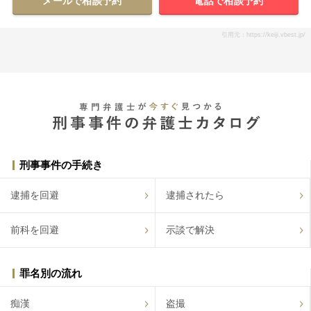
メールで相談予約
電話で相談予約
引用元：https://keiji.vbest.jp/
刑事事件の手続き
逮捕を回避
逮捕されたら
前科を回避
示談で解決
罪名別の流れ
痴漢
盗撮