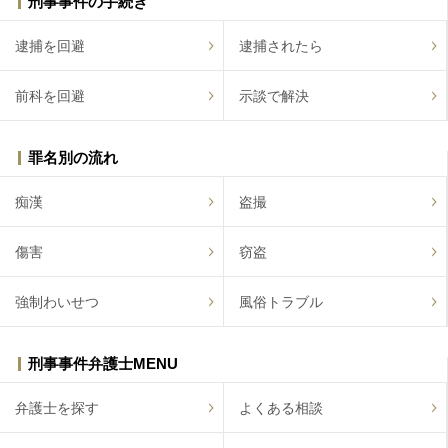
刑事事件の手続き
逮捕を回避
逮捕されたら
前科を回避
示談で解決
罪名別の流れ
痴漢
盗撮
傷害
窃盗
強制わいせつ
風俗トラブル
刑事事件弁護士MENU
弁護士を探す
よくある相談