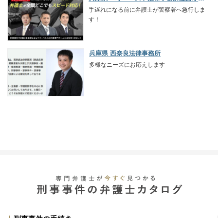
手遅れになる前に弁護士が警察署へ急行しま
す！
兵庫県 西奈良法律事務所
多様なニーズにお応えします