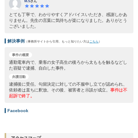
M.S
さん
とても丁寧で、わかりやすくアドバイスいただき、感謝しかあ
りません。先生の言葉に気待ちが楽になりました。ありがとう
ございました。
解決事例
（事務所サイトから引用、もっと知りたい方は
こちら
）
事件の概要
通勤電車内で、乗客の女子高生の後ろから太ももを触るなどし
た容疑で逮捕、自白した事件。
弁護活動
逮捕後に受任。勾留決定に対しての不服申し立てが認められ、
依頼者は直ちに釈放。その後、被害者と示談が成立。
事件は不
起訴で終了。
Facebook