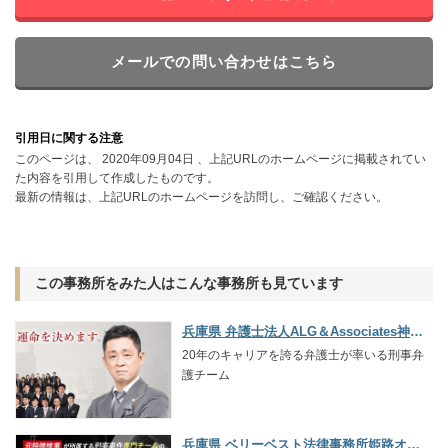
メールでの問い合わせはこちら
引用日に関する注意
このページは、 2020年09月04日 、上記URLのホームページに掲載されてい
た内容を引用して作成したものです。
最新の情報は、上記URLのホームページを訪問し、ご確認ください。
この事務所をみた人はこんな事務所も見ています
兵庫県 弁護士法人ALG＆Associates神戸法律事務所
20年のキャリアを誇る弁護士が率いる刑事弁
護チーム
兵庫県 ベリーベスト法律事務所姫路オフィス