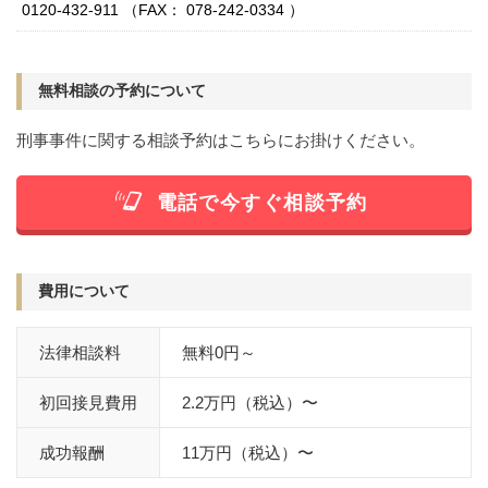
0120-432-911 （FAX： 078-242-0334 ）
痴漢
盗撮
わいせつ
傷害
窃盗
詐欺
逮捕
示談
無料相談の予約について
刑事事件に関する相談予約はこちらにお掛けください。
電話で今すぐ相談予約
費用について
法律相談料
無料0円～
初回接見費用
2.2万円（税込）〜
成功報酬
11万円（税込）〜