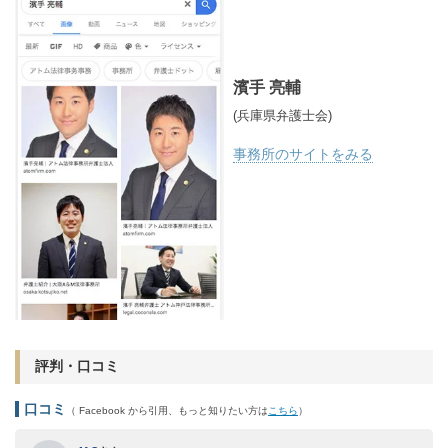
濱手 亮輔
(兵庫県弁護士会)
事務所のサイトをみる
評判・口コミ
口コミ
（ Facebook から引用、もっと知りたい方は
こちら
）