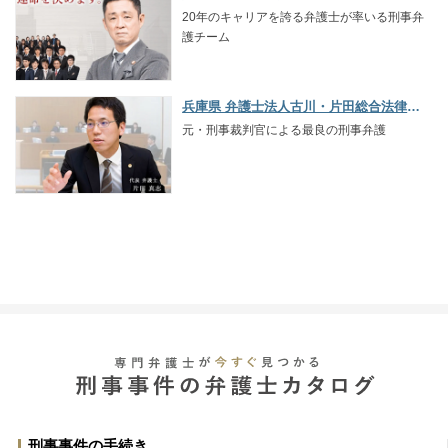
20年のキャリアを誇る弁護士が率いる刑事弁
護チーム
兵庫県 弁護士法人古川・片田総合法律事務所三条河原町事務所
元・刑事裁判官による最良の刑事弁護
刑事事件の手続き