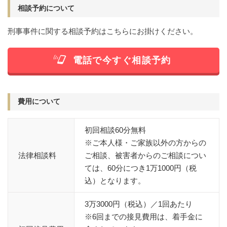
痴漢
盗撮
わいせつ
傷害
相談予約について
刑事事件に関する相談予約はこちらにお掛けください。
窃盗
詐欺
逮捕
示談
電話で今すぐ相談予約
費用について
初回相談60分無料
※ご本人様・ご家族以外の方からの
法律相談料
ご相談、被害者からのご相談につい
ては、60分につき1万1000円（税
込）となります。
3万3000円（税込）／1回あたり
※6回までの接見費用は、着手金に