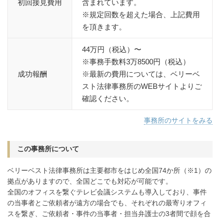
初回接見費用
含まれています。
※規定回数を超えた場合、上記費用
を頂きます。
44万円（税込）〜
※事務手数料3万8500円（税込）
成功報酬
※最新の費用については、ベリーベ
スト法律事務所のWEBサイトよりご
確認ください。
事務所のサイトをみる
この事務所について
ベリーベスト法律事務所は主要都市をはじめ全国74か所（※1）の
拠点がありますので、全国どこでも対応が可能です。
全国のオフィスを繋ぐテレビ会議システムも導入しており、事件
の当事者とご依頼者が遠方の場合でも、それぞれの最寄りオフィ
スを繋ぎ、ご依頼者・事件の当事者・担当弁護士の3者間で顔を合