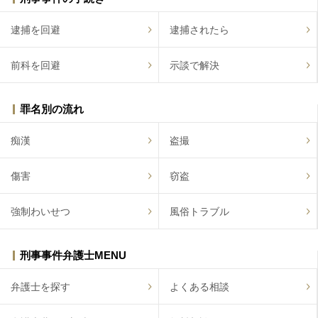
逮捕を回避
逮捕されたら
前科を回避
示談で解決
罪名別の流れ
痴漢
盗撮
傷害
窃盗
強制わいせつ
風俗トラブル
刑事事件弁護士MENU
弁護士を探す
よくある相談