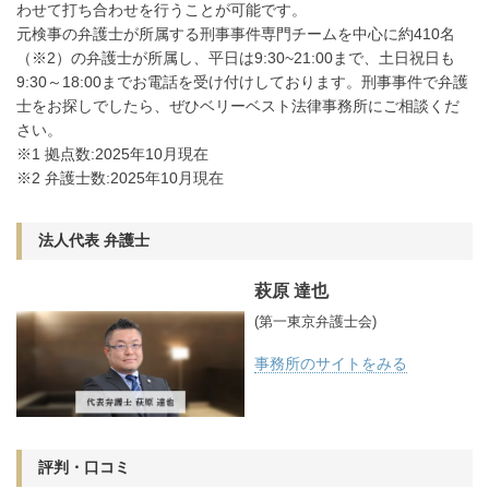
わせて打ち合わせを行うことが可能です。
元検事の弁護士が所属する刑事事件専門チームを中心に約410名
（※2）の弁護士が所属し、平日は9:30~21:00まで、土日祝日も
9:30～18:00までお電話を受け付けしております。刑事事件で弁護
士をお探しでしたら、ぜひベリーベスト法律事務所にご相談くだ
さい。
※1 拠点数:2025年10月現在
※2 弁護士数:2025年10月現在
法人代表 弁護士
萩原 達也
(第一東京弁護士会)
事務所のサイトをみる
評判・口コミ