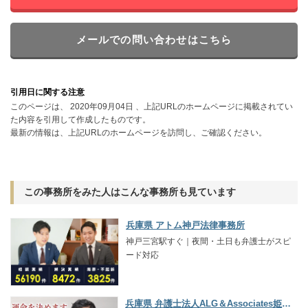
メールでの問い合わせはこちら
引用日に関する注意
このページは、 2020年09月04日 、上記URLのホームページに掲載されてい
た内容を引用して作成したものです。
最新の情報は、上記URLのホームページを訪問し、ご確認ください。
この事務所をみた人はこんな事務所も見ています
兵庫県 アトム神戸法律事務所
神戸三宮駅すぐ｜夜間・土日も弁護士がスピ
ード対応
兵庫県 弁護士法人ALG＆Associates姫路法律事務所