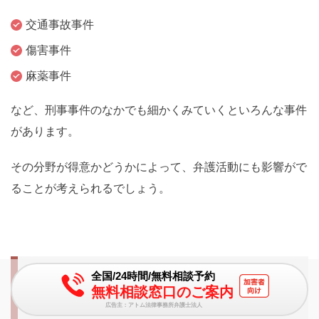
交通事故事件
傷害事件
麻薬事件
など、刑事事件のなかでも細かくみていくといろんな事件
があります。
その分野が得意かどうかによって、弁護活動にも影響がで
ることが考えられるでしょう。
国選弁護士のやる気のなさが
全国/24時間/無料相談予約
無料相談窓口のご案内
不安な方へ
広告主：アトム法律事務所弁護士法人