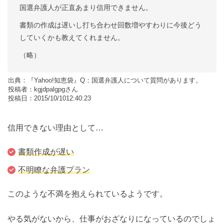
国選弁護人が正直あまり信用できません。
書類の作成は遅いし打ち合わせ回数増やすわりに今後どう
していくかも教えてくれません。
（略）
出典：『Yahoo!知恵袋』Q：国選弁護人について質問があります。
投稿者：kgjdpalgpgさん
投稿日：2015/10/1012:40:23
信用できない理由として…
書類作成が遅い
不明瞭な弁護プラン
このような不満を抱えられているようです。
やる気がないから、仕事がおざなりになっているのでしょ