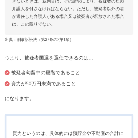
きないときは、裁判官は、その請求により、被疑者のため
弁護人を付さなければならない。ただし、被疑者以外の者
が選任した弁護人がある場合又は被疑者が釈放された場合
は、この限りでない。
出典：刑事訴訟法（第37条の2第1項）
つまり、被疑者国選を選任できるのは…
被疑者勾留中の段階であること
資力が50万円未満であること
になります。
資力というのは、具体的には預貯金や不動産の合計に