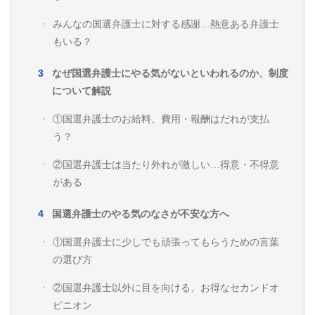
みんなの国選弁護士に対する感謝…熱意ある弁護士
もいる？
なぜ国選弁護士にやる気がないといわれるのか、制度
について解説
①国選弁護士のお給料、費用・報酬はだれが支払
う？
②国選弁護士は当たり外れが激しい…得意・不得意
がある
国選弁護士のやる気のなさが不安な方へ
①国選弁護士に少しでも頑張ってもらうための言葉
の選び方
②国選弁護士以外に目を向ける、お得なセカンドオ
ピニオン