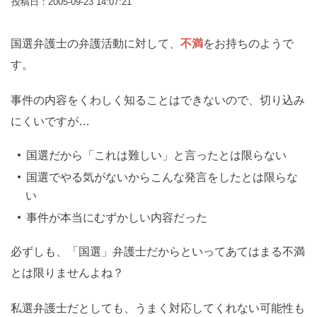
投稿日：2005-09-23 14:07:21
国選弁護士の弁護活動に対して、
不満
をお持ちのようで
す。
事件の内容をくわしく知ることはできないので、切り込み
にくいですが…
国選だから「これは難しい」と言ったとは限らない
国選でやる気がないからこんな発言をしたとは限らな
い
事件が本当にむずかしい内容だった
必ずしも、「国選」弁護士だからといってあてはまる不満
とは限りませんよね？
私選弁護士だとしても、うまく対応してくれない可能性も