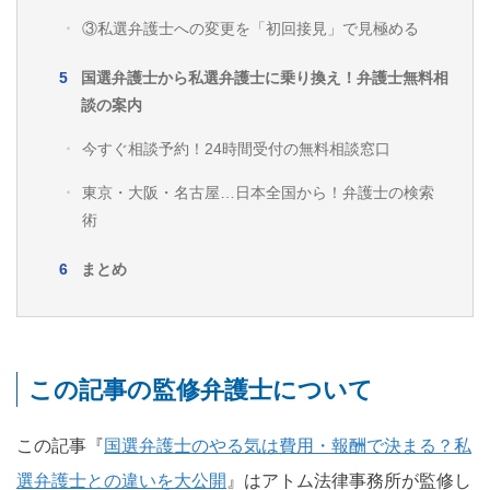
③私選弁護士への変更を「初回接見」で見極める
国選弁護士から私選弁護士に乗り換え！弁護士無料相
談の案内
今すぐ相談予約！24時間受付の無料相談窓口
東京・大阪・名古屋…日本全国から！弁護士の検索
術
まとめ
この記事の監修弁護士について
この記事『
国選弁護士のやる気は費用・報酬で決まる？私
選弁護士との違いを大公開
』はアトム法律事務所が監修し