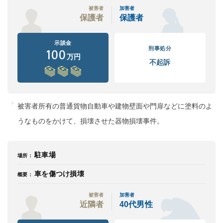
被害者
加害者
保護者
保護者
示談金
刑事処分
100
万円
不起訴
被害者所有の普通貨物自動車や建物壁面や門扉などに塗料のよ
うなものをかけて、損壊させた器物損壊事件。
駐車場
場所：
車を傷つけ損壊
概要：
被害者
加害者
近隣者
40代男性