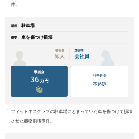
件。
駐車場
場所：
車を傷つけ損壊
概要：
被害者
加害者
知人
会社員
示談金
刑事処分
36
万円
不起訴
フィットネスクラブの駐車場にとまっていた車を傷つけて損壊
させた器物損壊事件。