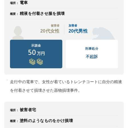
電車
場所：
精液を付着させ服を損壊
概要：
被害者
加害者
20代女性
20代男性
示談金
刑事処分
50
万円
不起訴
走行中の電車で、女性が着ているトレンチコートに自分の精液
を付着させて損壊させた器物損壊事件。
被害者宅
場所：
塗料のようなものをかけ損壊
概要：