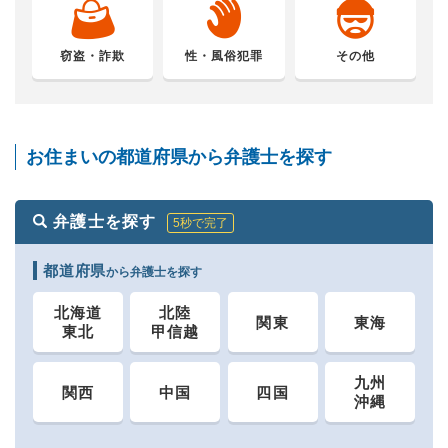
窃盗・詐欺
性・風俗犯罪
その他
お住まいの都道府県から弁護士を探す
弁護士を探す
5秒で完了
都道府県
から弁護士を探す
北海道
北陸
関東
東海
東北
甲信越
九州
関西
中国
四国
沖縄