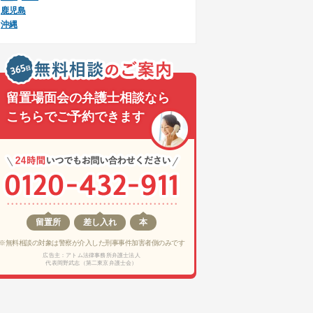
鹿児島
沖縄
留置場面会の弁護士相談なら
こちらでご予約できます
留置所
差し入れ
本
※無料相談の対象は警察が介入した刑事事件加害者側のみです
広告主：アトム法律事務所弁護士法人
代表岡野武志（第二東京弁護士会）