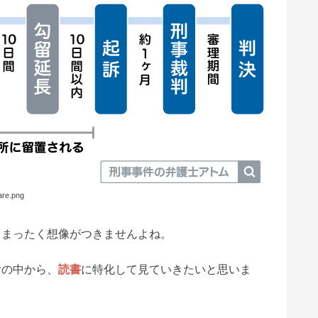
are.png
てまったく想像がつきませんよね。
活の中から、
読書
に特化して見ていきたいと思いま