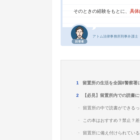
そのときの経験をもとに、
具体
アトム法律事務所
刑事弁護士
回答者
留置所の生活を全国8警察署
【必見】留置所内での読書に
留置所の中で読書ができるっ
この本はおすすめ？禁止？差
留置所に備え付けられている