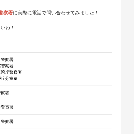
8警察署
に実際に電話で問い合わせてみました！
さいね！
谷警察署
宿警察署
京湾岸警察署
が丘分室※
警察署
中警察署
田警察署