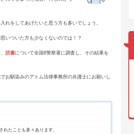
し入れをしてあげたいと思う方も多いでしょう。
が思いついた方も少なくないのでは！？
ち、
読書
について全国8警察署に調査し、その結果を
誌でお馴染みのアトム法律事務所の弁護士にお願いし
されたことも多々あります。