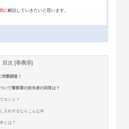
的に
解説していきたいと思います。
目次
[
非表示
]
に突撃調査！
ついて警察署の担当者の回答は？
てホント？
し入れするならこんな本
本とは？