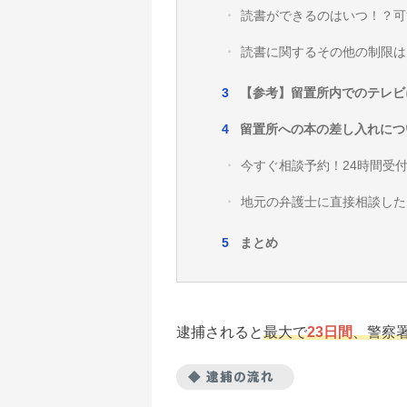
読書ができるのはいつ！？可
読書に関するその他の制限は
【参考】留置所内でのテレビ
留置所への本の差し入れにつ
今すぐ相談予約！24時間受
地元の弁護士に直接相談した
まとめ
逮捕されると
最大で
23日間
、警察