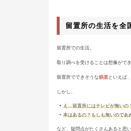
留置所の生活を全
留置所での生活。
取り調べを受けることは想像がで
留置所でできそうな
娯楽
といえば
しかし、
え…留置所にはテレビが無いの
本はあるの？もしも無いのであ
など、疑問点がたくさんあると思