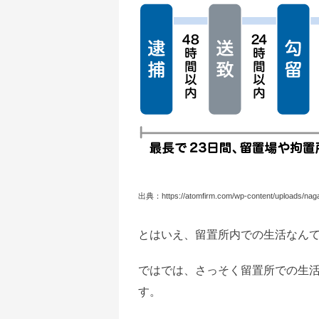
出典：https://atomfirm.com/wp-content/uploads/nag
とはいえ、留置所内での生活なん
ではでは、さっそく留置所での生
す。