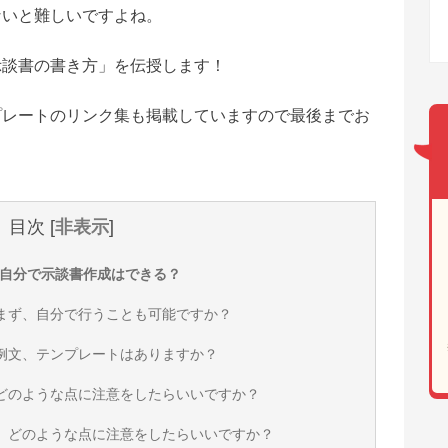
ないと難しいですよね。
示談書の書き方」を伝授します！
プレートのリンク集も掲載していますので最後までお
目次
[
非表示
]
】自分で示談書作成はできる？
頼まず、自分で行うことも可能ですか？
、例文、テンプレートはありますか？
、どのような点に注意をしたらいいですか？
は、どのような点に注意をしたらいいですか？