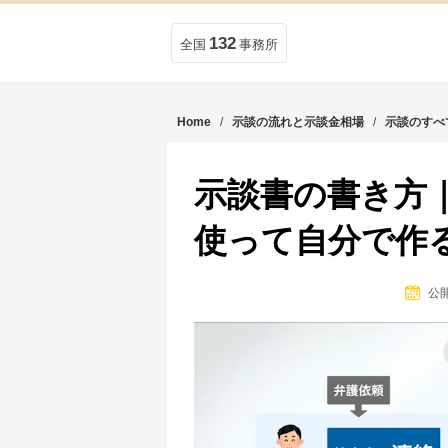
132
全国
事務所
Home
/
示談の流れと示談金相場
/
示談のすべ
示談書の書き方
使って自分で作
公開