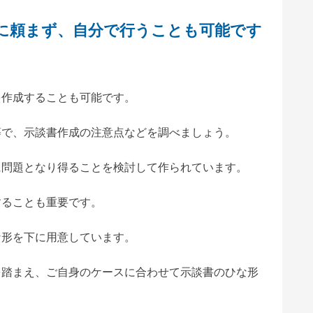
士に頼まず、自分で行うことも可能です
を作成することも可能です。
等で、示談書作成の注意点などを調べましょう。
に問題となり得ることを検討して作られています。
することも重要です。
な形を下に用意しています。
を踏まえ、ご自身のケースに合わせて示談書のひな形