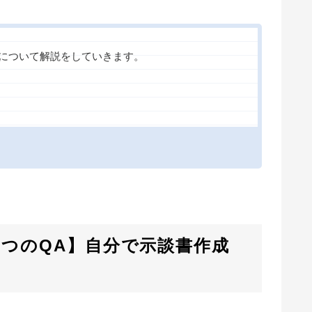
について解説をしていきます。
9つのQA】自分で示談書作成