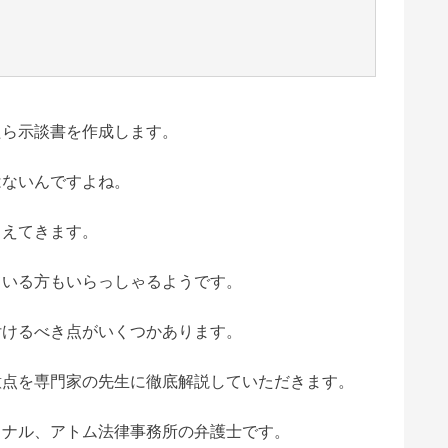
たら示談書を作成します。
はないんですよね。
こえてきます。
ている方もいらっしゃるようです。
付けるべき点がいくつかあります。
意点を専門家の先生に徹底解説していただきます。
ョナル、アトム法律事務所の弁護士です。