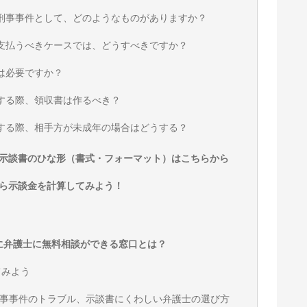
い刑事事件として、どのようなものがありますか？
を支払うべきケースでは、どうすべきですか？
鑑は必要ですか？
成する際、領収書は作るべき？
成する際、相手方が未成年の場合はどうする？
示談書のひな形（書式・フォーマット）はこちらから
ら示談金を計算してみよう！
に弁護士に無料相談ができる窓口とは？
てみよう
事事件のトラブル、示談書にくわしい弁護士の選び方