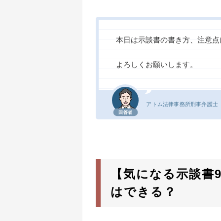
本日は示談書の書き方、注意点
よろしくお願いします。
アトム法律事務所
刑事弁護士
回答者
【気になる示談書
はできる？