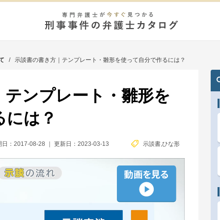
て
/
示談書の書き方｜テンプレート・雛形を使って自分で作るには？
｜テンプレート・雛形を
るには？
日：2017-08-28
｜
更新日：2023-03-13
示談書
,
ひな形