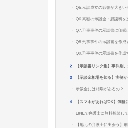
Q5.示談成立の影響が大き
Q6.高額の示談金・慰謝料
Q7.刑事事件の示談書に印
Q8.刑事事件の示談書を作
Q9.刑事事件の示談書を作
【示談書リンク集】事件別、
【示談金相場を知る】実例か
示談金には相場があるの？
【スマホがあればOK】気軽
LINEで弁護士に無料相談し
【地元の弁護士に出会う】刑