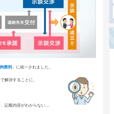
拘禁刑
」に統一されました。
談で解決することに。
方、記載内容がわからない…