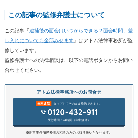
この記事の監修弁護士について
この記事『
逮捕後の面会はいつからできる？面会時間、差
し入れについても全部みせます
』はアトム法律事務所が監
修しています。
監修弁護士への法律相談は、以下の電話ボタンからお問い
合わせください。
アトム法律事務所へのお問合せ
無料通話
タップしてそのまま発信できます。
受付時間：24時間（年中無休）
※刑事事件加害者側の相談のみのお取り扱いとなります。