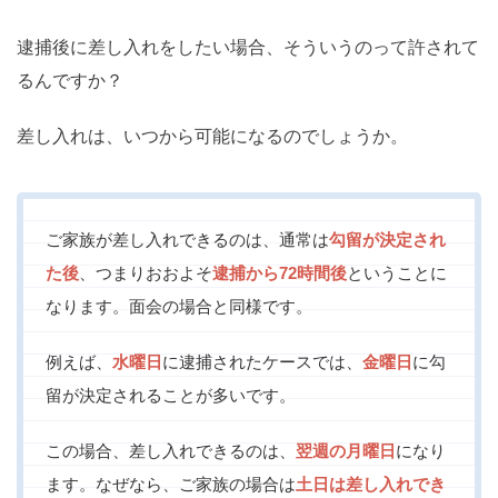
逮捕後に差し入れをしたい場合、そういうのって許されて
るんですか？
差し入れは、いつから可能になるのでしょうか。
ご家族が差し入れできるのは、通常は
勾留が決定され
た後
、つまりおおよそ
逮捕から72時間後
ということに
なります。面会の場合と同様です。
例えば、
水曜日
に逮捕されたケースでは、
金曜日
に勾
留が決定されることが多いです。
この場合、差し入れできるのは、
翌週の月曜日
になり
ます。なぜなら、ご家族の場合は
土日は差し入れでき