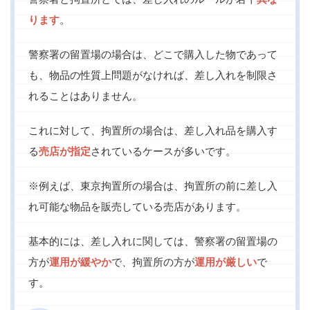
ります
。
警察署の留置場の場合は、どこで購入した物であって
も、物品の性質上問題がなければ、差し入れを制限さ
れることはありません。
これに対して、拘置所の場合は、差し入れ品を購入す
る
売店が指定
されているケースが多いです。
※例えば、東京拘置所の場合は、拘置所の前に差し入
れ可能な物品を販売している売店があります。
基本的には、差し入れに関しては、警察署の留置場の
方が
運用が緩やか
で、拘置所の方が
運用が厳しい
で
す。