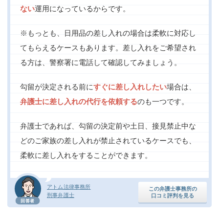
ない
運用になっているからです。
※もっとも、日用品の差し入れの場合は柔軟に対応し
てもらえるケースもあります。差し入れをご希望され
る方は、警察署に電話して確認してみましょう。
勾留が決定される前に
すぐに差し入れしたい
場合は、
弁護士に差し入れの代行を依頼する
のも一つです。
弁護士であれば、勾留の決定前や土日、接見禁止中な
どのご家族の差し入れが禁止されているケースでも、
柔軟に差し入れをすることができます。
アトム法律事務所
この弁護士事務所の
刑事弁護士
口コミ評判を見る
回答者