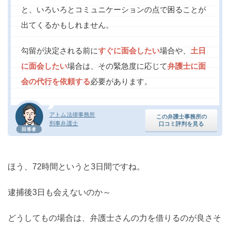
と、いろいろとコミュニケーションの点で困ることが
出てくるかもしれません。
勾留が決定される前に
すぐに面会したい
場合や、
土日
に面会したい
場合は、その緊急度に応じて
弁護士に面
会の代行を依頼する
必要があります。
アトム法律事務所
この弁護士事務所の
刑事弁護士
口コミ評判を見る
回答者
ほう、72時間というと3日間ですね。
逮捕後3日も会えないのか～
どうしてもの場合は、弁護士さんの力を借りるのが良さそ