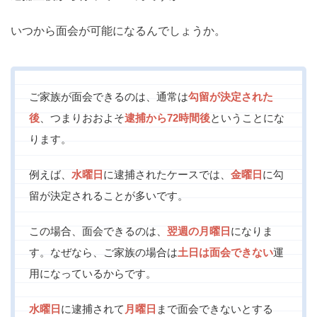
いつから面会が可能になるんでしょうか。
ご家族が面会できるのは、通常は
勾留が決定された
後
、つまりおおよそ
逮捕から72時間後
ということにな
ります。
例えば、
水曜日
に逮捕されたケースでは、
金曜日
に勾
留が決定されることが多いです。
この場合、面会できるのは、
翌週の月曜日
になりま
す。なぜなら、ご家族の場合は
土日は面会できない
運
用になっているからです。
水曜日
に逮捕されて
月曜日
まで面会できないとする