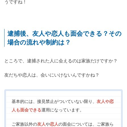
うですね！
逮捕後、友人や恋人も面会できる？その
場合の流れや制約は？
ところで、逮捕された人に会えるのは家族だけですか？
友だちや恋人は、会いにいけないんですかね？
基本的には、接見禁止がついていない限り、
友人や恋
人も面会できる
運用になっています。
ご家族以外の
友人
や
恋人
の面会については、ご家族ら