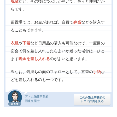
現金
だと、その後につぶしが利いて、色々と便利だか
らです。
留置場では、お金があれば、自費で
弁当
などを購入す
ることもできます。
衣服
や
下着
など日用品の購入も可能なので、一度目の
面会で何を差し入れしたらよいか迷った場合は、ひと
まず
現金を差し入れる
のがよいと思います。
※なお、気持ちの面のフォローとして、直筆の
手紙
な
どを差し入れるのも一つです。
アトム法律事務所
この弁護士事務所の
刑事弁護士
口コミ評判を見る
回答者