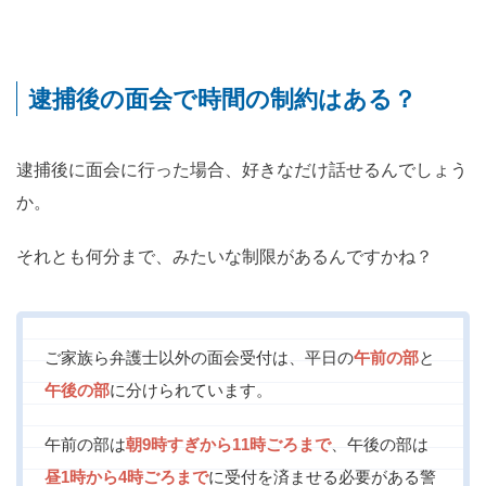
逮捕後の面会で時間の制約はある？
逮捕後に面会に行った場合、好きなだけ話せるんでしょう
か。
それとも何分まで、みたいな制限があるんですかね？
ご家族ら弁護士以外の面会受付は、平日の
午前の部
と
午後の部
に分けられています。
午前の部は
朝9時すぎから11時ごろまで
、午後の部は
昼1時から4時ごろまで
に受付を済ませる必要がある警