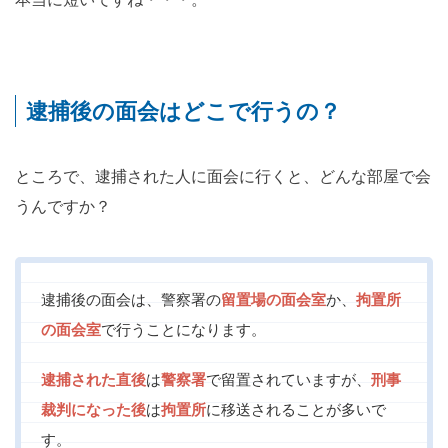
逮捕後の面会はどこで行うの？
ところで、逮捕された人に面会に行くと、どんな部屋で会
うんですか？
逮捕後の面会は、警察署の
留置場の面会室
か、
拘置所
の面会室
で行うことになります。
逮捕された直後
は
警察署
で留置されていますが、
刑事
裁判になった後
は
拘置所
に移送されることが多いで
す。