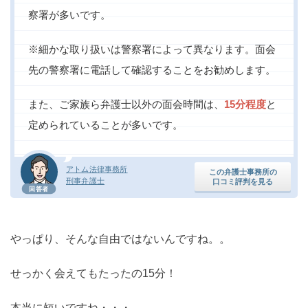
察署が多いです。
※細かな取り扱いは警察署によって異なります。面会
先の警察署に電話して確認することをお勧めします。
また、ご家族ら弁護士以外の面会時間は、
15分程度
と
定められていることが多いです。
アトム法律事務所
この弁護士事務所の
刑事弁護士
口コミ評判を見る
回答者
やっぱり、そんな自由ではないんですね。。
せっかく会えてもたったの15分！
本当に短いですね・・・。