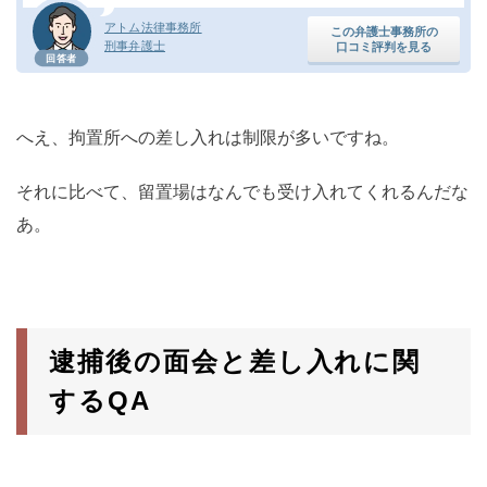
アトム法律事務所
この弁護士事務所の
刑事弁護士
口コミ評判を見る
回答者
へえ、拘置所への差し入れは制限が多いですね。
それに比べて、留置場はなんでも受け入れてくれるんだな
あ。
逮捕後の面会と差し入れに関
するQA