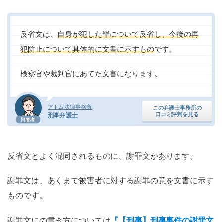
反省文は、
自身が犯した罪について反省し、今後の再
犯防止について具体的に文書に示すもの
です。
検察官や裁判官にあてた文書になります。
アトム法律事務所
この弁護士事務所の
口コミ評判を見る
刑事弁護士
回答者
反省文とよく混同されるものに、謝罪文があります。
謝罪文は、あくまで被害者に対する謝罪の意を文書に示す
ものです。
謝罪文にの書き方については
『【刑事】刑事事件の謝罪文