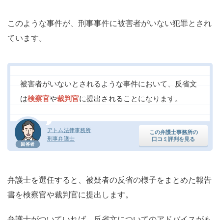
このような事件が、刑事事件に被害者がいない犯罪とされ
ています。
被害者がいないとされるような事件において、反省文
は
検察官
や
裁判官
に提出されることになります。
アトム法律事務所
この弁護士事務所の
刑事弁護士
口コミ評判を見る
回答者
弁護士を選任すると、被疑者の反省の様子をまとめた報告
書を検察官や裁判官に提出します。
弁護士がついていれば、反省文についてのアドバイスがも