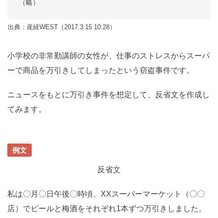
（略）
出典：産経WEST（2017.3.15 10:28）
小学校の非常勤講師の女性が、仕事のストレスからスーパ
ーで商品を万引きしてしまったという窃盗事件です。
ニュースをもとに万引き事件を想定して、反省文を作成し
てみます。
例文
反省文
私は〇月〇日午後〇時頃、XXスーパーマーケット（〇〇
店）でビールと梅酒をそれぞれ
1
本ずつ万引きしました。