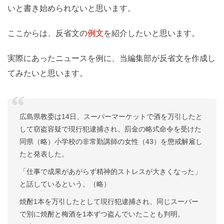
いと書き始められないと思います。
ここからは、反省文の
例文
を紹介したいと思います。
実際にあったニュースを例に、当編集部が反省文を作成し
てみたいと思います。
広島県教委は14日、スーパーマーケットで酒を万引したと
して窃盗容疑で現行犯逮捕され、罰金の略式命令を受けた
同県（略）小学校の非常勤講師の女性（43）を懲戒解雇し
たと発表した。
「仕事で成果があがらず精神的ストレスが大きくなった」
と話しているという。（略）
焼酎1本を万引したとして現行犯逮捕され、同じスーパー
で別に焼酎と梅酒を1本ずつ盗んでいたことも判明。