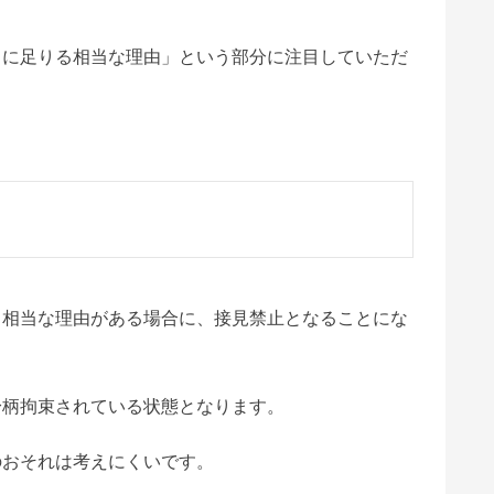
うに足りる相当な理由」という部分に注目していただ
る相当な理由がある場合に、接見禁止となることにな
身柄拘束されている状態となります。
のおそれは考えにくいです。