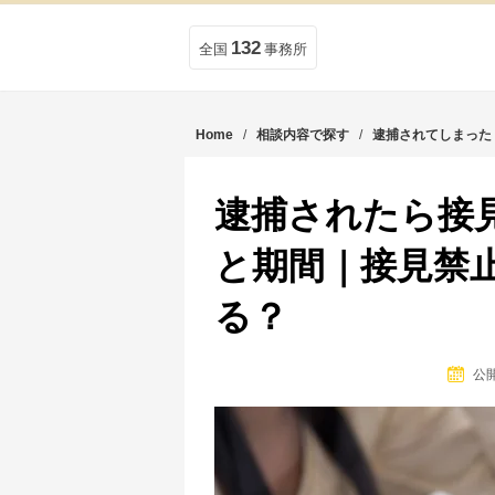
132
全国
事務所
Home
/
相談内容で探す
/
逮捕されてしまった
逮捕されたら接
と期間｜接見禁
る？
公開