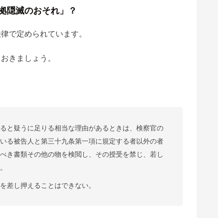
拠隠滅のおそれ」？
法律で定められています。
ておきましょう。
すると疑うに足りる相当な理由があるときは、検察官の
ている被告人と第三十九条第一項に規定する者以外の者
すべき書類その他の物を検閲し、その授受を禁じ、若し
る。
れを差し押えることはできない。