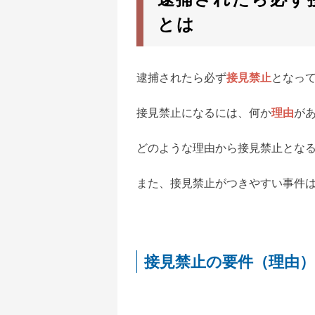
とは
逮捕されたら必ず
接見禁止
となっ
接見禁止になるには、何か
理由
が
どのような理由から接見禁止とな
また、接見禁止がつきやすい事件
接見禁止の要件（理由