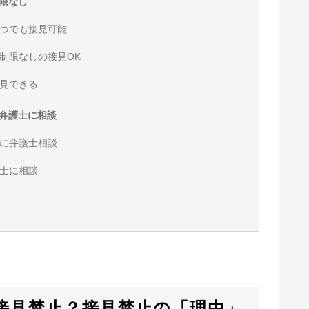
限なし
つでも接見可能
制限なしの接見OK
見できる
弁護士に相談
に弁護士相談
士に相談
接見禁止？接見禁止の「理由」