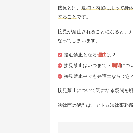
接見とは、
逮捕・勾留によって身
すること
です。
接見が禁止されることになると、
なってしまいます。
接近禁止となる
理由
は？
接見禁止はいつまで？
期間
につ
接見禁止中でも弁護士ならでき
接見禁止について気になる疑問を
法律面の解説は、アトム法律事務