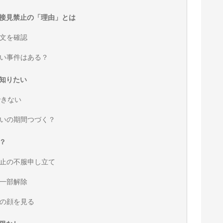
接見禁止の「理由」とは
文を確認
い事件はある？
知りたい
できない
いの期間つづく？
？
止の不服申し立て
一部解除
の顔を見る