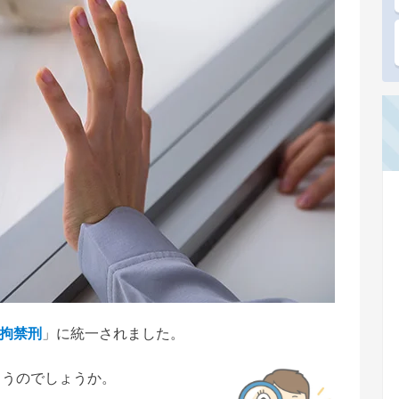
拘禁刑
」に統一されました。
まうのでしょうか。