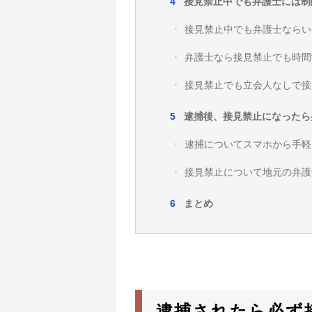
接見禁止中でも弁護士には制
接見禁止中でも弁護士ならい
弁護士なら接見禁止でも時間
接見禁止でも立会人なしで接
逮捕後、接見禁止になったら
逮捕についてスマホから手軽
接見禁止について地元の弁護
まとめ
逮捕されたら必ず