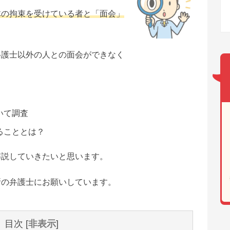
体の拘束を受けている者と「面会」
弁護士以外の人との面会ができなく
いて調査
ることとは？
解説していきたいと思います。
所の弁護士にお願いしています。
目次
[
非表示
]