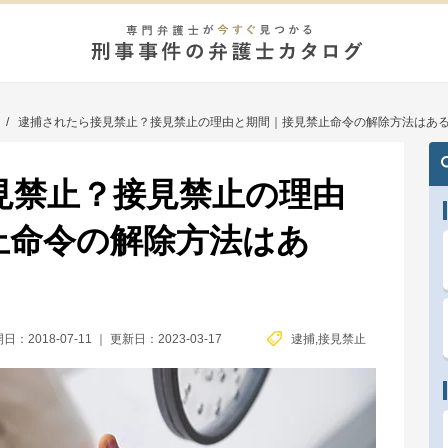
/
逮捕されたら接見禁止？接見禁止の理由と期間｜接見禁止命令の解除方法はあ
見禁止？接見禁止の理由
止命令の解除方法はあ
日：2018-07-11
｜
更新日：2023-03-17
逮捕
,
接見禁止