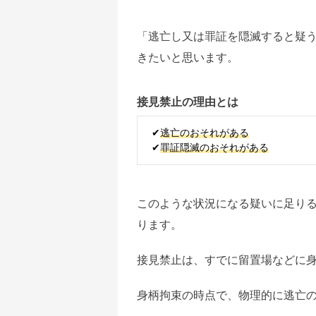
「逃亡し又は罪証を隠滅すると疑
きたいと思います。
接見禁止の理由とは
✔
逃亡のおそれがある
✔
罪証隠滅のおそれがある
このような状況になる疑いに足り
ります。
接見禁止は、すでに留置場などに
身柄拘束の時点で、物理的に逃亡