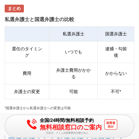
まとめ
私選弁護士と国選弁護士の比較
私選弁護士
国選弁護士
選任のタイミン
逮捕・勾留
いつでも
グ
後
弁護士費用がかか
費用
かからない
る
弁護士の変更
可能
不可*
*国選弁護士から私選弁護士への変更は可能
全国/24時間/無料相談予約
無料相談窓口のご案内
広告主：アトム法律事務所弁護士法人