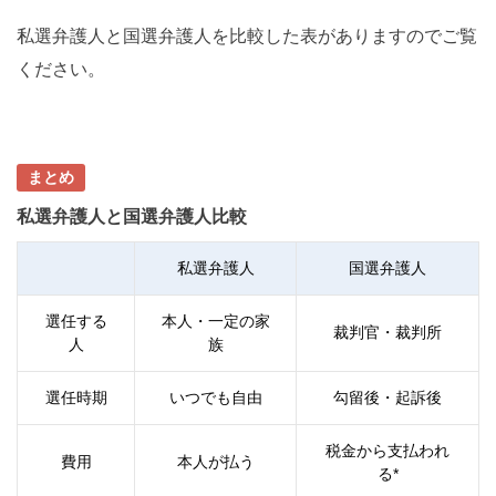
私選弁護人と国選弁護人を比較した表がありますのでご覧
ください。
まとめ
私選弁護人と国選弁護人比較
私選弁護人
国選弁護人
選任する
本人・一定の家
裁判官・裁判所
人
族
選任時期
いつでも自由
勾留後・起訴後
税金から支払われ
費用
本人が払う
る*