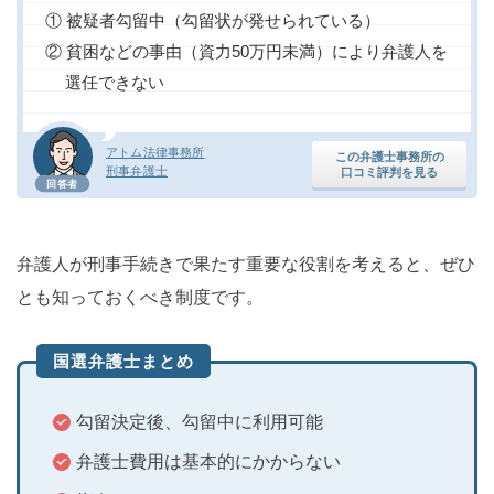
① 被疑者勾留中（勾留状が発せられている）
② 貧困などの事由（資力50万円未満）により弁護人を
選任できない
アトム法律事務所
この弁護士事務所の
刑事弁護士
口コミ評判を見る
回答者
弁護人が刑事手続きで果たす重要な役割を考えると、ぜひ
とも知っておくべき制度です。
国選弁護士まとめ
勾留決定後、勾留中に利用可能
弁護士費用は基本的にかからない