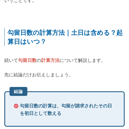
いうことです。
勾留日数の計算方法｜土日は含める？起
算日はいつ？
続いて
勾留日数
の
計算方法
について解説します。
先に結論だけお伝えしましょう。
結論
勾留日数の計算は、勾留が請求されたその日
を初日として数える