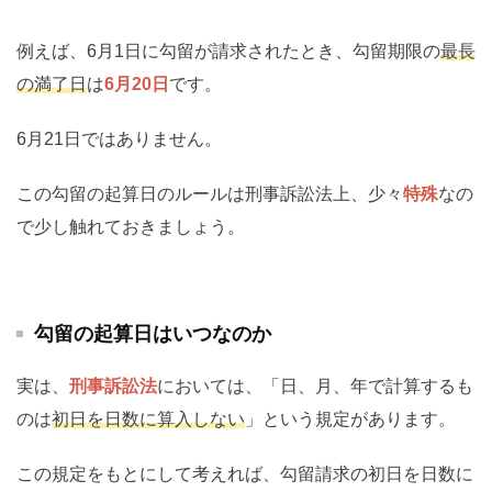
例えば、6月1日に勾留が請求されたとき、勾留期限の
最長
の満了日
は
6月20日
です。
6月21日ではありません。
この勾留の起算日のルールは刑事訴訟法上、少々
特殊
なの
で少し触れておきましょう。
勾留の起算日はいつなのか
実は、
刑事訴訟法
においては、「日、月、年で計算するも
のは
初日を日数に算入しない
」という規定があります。
この規定をもとにして考えれば、勾留請求の初日を日数に