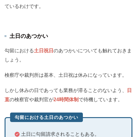
ているわけです。
土日のあつかい
勾留における
土日祝日
のあつかいについても触れておきま
しょう。
検察庁や裁判所は基本、土日祝は休みになっています。
しかし休みの日であっても業務が滞ることのないよう、
日
直
の検察官や裁判官が
24時間体制
で待機しています。
勾留における土日のあつかい
土日に勾留請求されることもある。