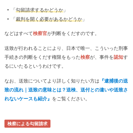
「
勾留請求するかどうか
」
「
裁判を開く必要があるかどうか
」
などはすべて
検察官
が判断をくだすのです。
送致が行われることにより、日本で唯一、こういった刑事
手続きの判断をくだす権限をもった
検察
が、事件を
認知
す
るにいたるというわけです。
なお、送致についてより詳しく知りたい方は
『逮捕後の送
致の流れ｜送致の意味とは？送検、送付との違いや送致さ
れないケースも紹介』
をご覧ください。
検察による勾留請求