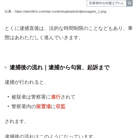
出典：https://atomfirm.com/wp-content/uploads/keijinonagare_1.png
とくに逮捕直後は、法的な時間制限のことなどもあり、事
態はあわただしく進んでいきます。
逮捕後の流れ｜逮捕から勾留、起訴まで
逮捕が行われると、
被疑者は警察署に
連行
されて
警察署内の
留置場
に
収監
されます。
逮捕後の流れはこのようになっています。