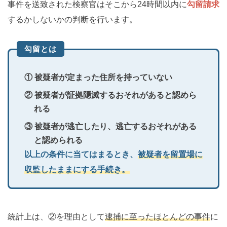
事件を送致された検察官はそこから24時間以内に
勾留請求
するかしないかの判断を行います。
勾留とは
① 被疑者が定まった住所を持っていない
② 被疑者が証拠隠滅するおそれがあると認めら
れる
③ 被疑者が逃亡したり、逃亡するおそれがある
と認められる
以上の条件に当てはまるとき、
被疑者を留置場に
収監したままにする手続き。
統計上は、②を理由として
逮捕に至ったほとんどの事件
に