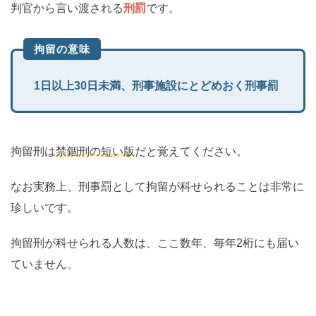
判官から言い渡される
刑罰
です。
拘留の意味
1日以上30日未満、刑事施設にとどめおく刑事罰
拘留刑は
禁錮刑の短い版
だと覚えてください。
なお実務上、刑事罰として拘留が科せられることは非常に
珍しいです。
拘留刑が科せられる人数は、ここ数年、毎年2桁にも届い
ていません。