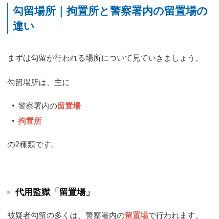
勾留場所｜拘置所と警察署内の留置場の
違い
まずは勾留が行われる場所について見ていきましょう。
勾留場所は、主に
警察署内の
留置場
拘置所
の2種類です。
代用監獄「留置場」
被疑者勾留の多くは、警察署内の
留置場
で行われます。