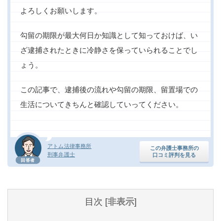
よろしくお願いします。
勾留の期限が最大何日か知識として知っておけば、い
ざ逮捕されたときに冷静さを保っていられることでし
ょう。
この記事で、逮捕後の流れや勾留の期限、留置場での
生活についてきちんと確認していってください。
アトム法律事務所
この弁護士事務所の
刑事弁護士
口コミ評判を見る
回答者
目次
[
非表示
]