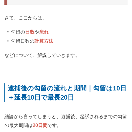
さて、ここからは、
勾留の
日数
や
流れ
勾留日数の
計算方法
などについて、解説していきます。
逮捕後の勾留の流れと期間｜勾留は10日
＋延長10日で最長20日
結論から言ってしまうと、逮捕後、起訴されるまでの勾留
の最大期間は
20日間
です。