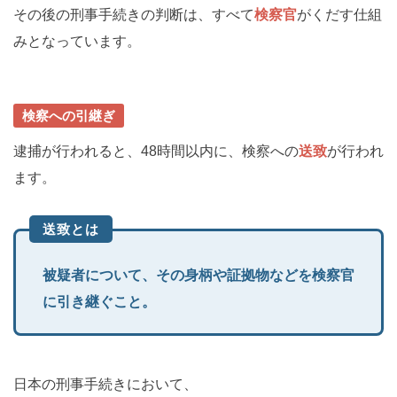
その後の刑事手続きの判断は、すべて
検察官
がくだす仕組
みとなっています。
検察への引継ぎ
逮捕が行われると、48時間以内に、検察への
送致
が行われ
ます。
送致とは
被疑者について、その身柄や証拠物などを検察官
に引き継ぐこと。
日本の刑事手続きにおいて、