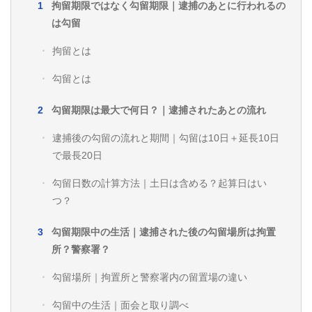
拘留期限ではなく勾留期限｜逮捕のあとに行われるの
は勾留
拘留とは
勾留とは
勾留期限は最大で何日？｜逮捕されたあとの流れ
逮捕後の勾留の流れと期間｜勾留は10日＋延長10日
で最長20日
勾留日数の計算方法｜土日は含める？起算日はい
つ？
勾留期限中の生活｜逮捕された後の勾留場所は拘置
所？警察署？
勾留場所｜拘置所と警察署内の留置場の違い
勾留中の生活｜面会と取り調べ