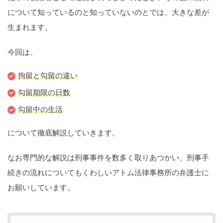
痴漢
盗撮
わいせつ
傷害
について知っているのと知っていないのとでは、大きな差が
生まれます。
窃盗
詐欺
逮捕
示談
今回は、
拘留と勾留の違い
勾留期限の日数
勾留中の生活
について徹底解説していきます。
なお専門的な解説は刑事事件を数多く取りあつかい、刑事手
続きの流れについてもくわしいアトム法律事務所の弁護士に
お願いしています。