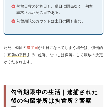
勾留日数の起算日も、曜日に関係なく、勾留
請求されたその日である。
勾留期限のカウントは土日の間も進む。
ただ、勾留の
満了日
が土日になってしまう場合は、慣例的
に
直前の平日
までに起訴、ないしは保留にして釈放の決定
がくだされます。
勾留期限中の生活｜逮捕された
後の勾留場所は拘置所？警察