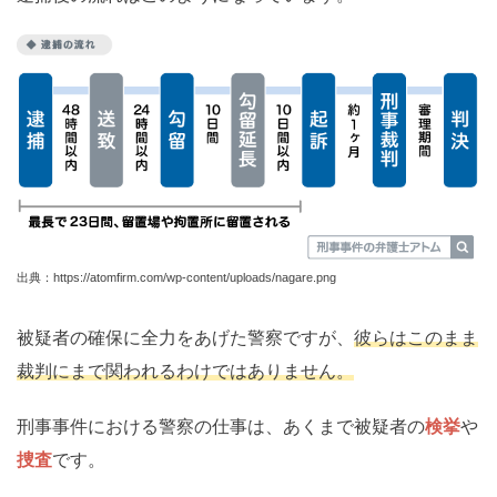
出典：https://atomfirm.com/wp-content/uploads/nagare.png
被疑者の確保に全力をあげた警察ですが、
彼らはこのまま
裁判にまで関われるわけではありません。
刑事事件における警察の仕事は、あくまで被疑者の
検挙
や
捜査
です。