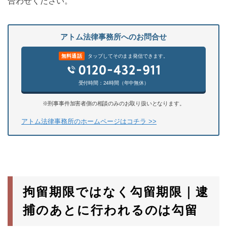
合わせください。
アトム法律事務所へのお問合せ
無料通話
タップしてそのまま発信できます。
受付時間：24時間（年中無休）
※刑事事件加害者側の相談のみのお取り扱いとなります。
アトム法律事務所のホームページはコチラ >>
拘留期限ではなく勾留期限｜逮
捕のあとに行われるのは勾留