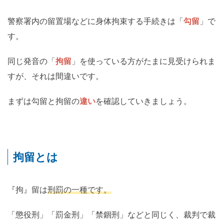
警察署内の留置場などに身体拘束する手続きは「
勾留
」で
す。
同じ発音の「
拘留
」を使っている方がたまに見受けられま
すが、それは間違いです。
まずは勾留と拘留の
違い
を確認していきましょう。
拘留とは
『拘』留は
刑罰の一種です。
「懲役刑」「罰金刑」「禁錮刑」などと同じく、裁判で裁