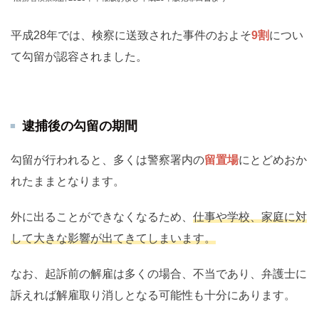
平成28年では、検察に送致された事件のおよそ
9割
につい
て勾留が認容されました。
逮捕後の勾留の期間
勾留が行われると、多くは警察署内の
留置場
にとどめおか
れたままとなります。
外に出ることができなくなるため、
仕事や学校、家庭に対
して大きな影響が出てきてしまいます。
なお、起訴前の解雇は多くの場合、不当であり、弁護士に
訴えれば解雇取り消しとなる可能性も十分にあります。