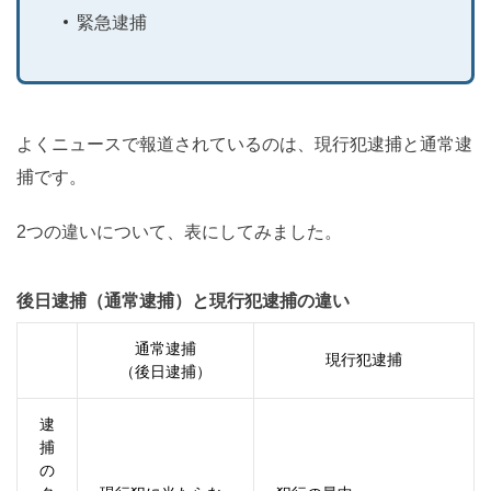
緊急逮捕
よくニュースで報道されているのは、現行犯逮捕と通常逮
捕です。
2つの違いについて、表にしてみました。
後日逮捕（通常逮捕）と現行犯逮捕の違い
通常逮捕
現行犯逮捕
（後日逮捕）
逮
捕
の