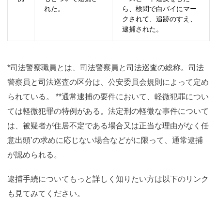
れた。
ら、検問で白バイにマー
クされて、追跡のすえ、
逮捕された。
*司法警察職員とは、司法警察員と司法巡査の総称。司法
警察員と司法巡査の区分は、公安委員会規則によって定め
られている。 **通常逮捕の要件において、軽微犯罪につい
ては軽微犯罪の特例がある。法定刑の軽微な事件について
は、被疑者が住居不定である場合又は正当な理由がなく任
意出頭’の求めに応じない場合などがに限って、通常逮捕
が認められる。
逮捕手続についてもっと詳しく知りたい方は以下のリンク
も見てみてください。