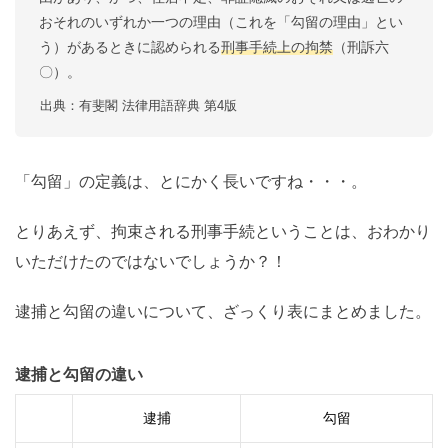
おそれのいずれか一つの理由（これを「勾留の理由」とい
う）があるときに認められる
刑事手続上の拘禁
（刑訴六
〇）。
出典：有斐閣 法律用語辞典 第4版
「勾留」の定義は、とにかく長いですね・・・。
とりあえず、拘束される刑事手続ということは、おわかり
いただけたのではないでしょうか？！
逮捕と勾留の違いについて、ざっくり表にまとめました。
逮捕と勾留の違い
逮捕
勾留