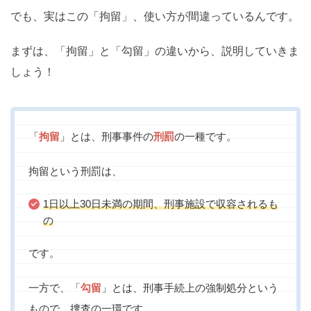
でも、実はこの「拘留」、使い方が間違っているんです。
まずは、「拘留」と「勾留」の違いから、説明していきま
しょう！
「
拘留
」とは、刑事事件の
刑罰
の一種です。
拘留という刑罰は、
1日以上30日未満の期間、刑事施設で収容されるも
の
です。
一方で、「
勾留
」とは、刑事手続上の強制処分という
もので、捜査の一環です。