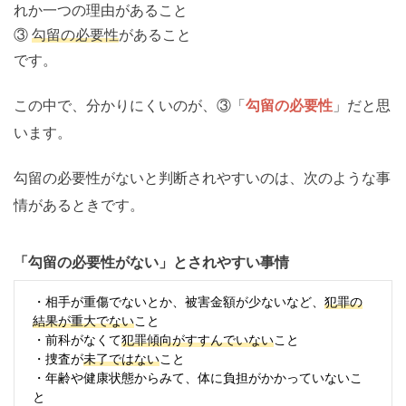
れか一つの理由があること
③
勾留の必要性
があること
です。
この中で、分かりにくいのが、③「
勾留の必要性
」だと思
います。
勾留の必要性がないと判断されやすいのは、次のような事
情があるときです。
「勾留の必要性がない」とされやすい事情
・相手が重傷でないとか、被害金額が少ないなど、
犯罪の
結果が重大でない
こと
・前科がなくて
犯罪傾向がすすんでいない
こと
・捜査が
未了ではない
こと
・年齢や健康状態からみて、体に負担がかかっていないこ
と