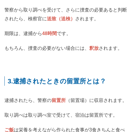
警察から取り調べを受けて、さらに捜査の必要あると判断
されたら、検察官に
送致（送検）
されます。
期限は、逮捕から
48時間
です。
もちろん、捜査の必要がない場合には、
釈放
されます。
3.逮捕されたときの留置所とは？
逮捕されたら、警察の
留置所
（留置場）に収容されます。
取り調べは取り調べ室で受けて、宿泊は留置所です。
ご飯
は栄養を考えながら作られた食事が3食きちんと食べ