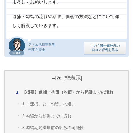
よろしくお願いします。
逮捕・勾留の流れや期限、面会の方法などについて詳
しく解説していきます。
アトム法律事務所
この弁護士事務所の
刑事弁護士
口コミ評判を見る
回答者
目次
[
非表示
]
【概要】逮捕・拘留（勾留）から起訴までの流れ
1.「逮捕」と「勾留」の違い
2.勾留から起訴までの流れ
3.勾留期間満期前の釈放の可能性