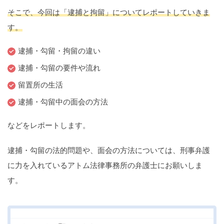
痴漢
盗撮
わいせつ
傷害
そこで、今回は「逮捕と拘留」についてレポートしていきま
す。
窃盗
詐欺
逮捕
示談
逮捕・勾留・拘留の違い
逮捕・勾留の要件や流れ
留置所の生活
逮捕・勾留中の面会の方法
などをレポートします。
逮捕・勾留の法的問題や、面会の方法については、刑事弁護
に力を入れているアトム法律事務所の弁護士にお願いしま
す。