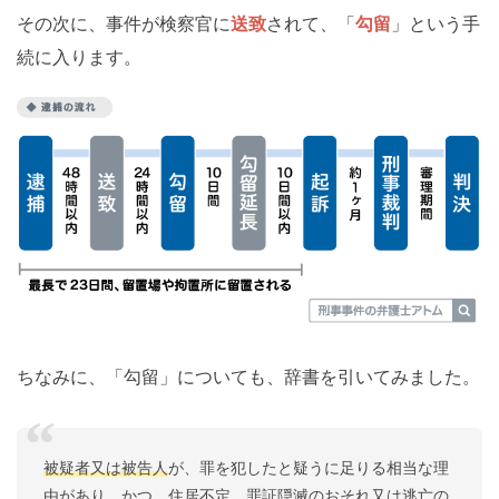
その次に、事件が検察官に
送致
されて、「
勾留
」という手
続に入ります。
ちなみに、「勾留」についても、辞書を引いてみました。
被疑者又は被告人
が、罪を犯したと疑うに足りる相当な理
由があり、かつ、住居不定、罪証隠滅のおそれ又は逃亡の