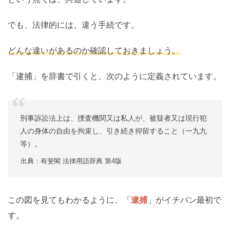
でも、法律的には、違う手続です。
どんな違いがあるのか確認しておきましょう。
「逮捕」を辞書で引くと、次のように定義されています。
刑事訴訟法上は、捜査機関又は私人が、被疑者又は現行犯
人の身体の自由を拘束し、引き続き抑留すること（一九九
等）。
出典：有斐閣 法律用語辞典 第4版
この図を見てもわかるように、「
逮捕
」がイチバン最初で
す。