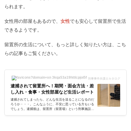
られます。
女性用の部屋もあるので、
女性
でも安心して留置所で生活
できるようです。
留置所の生活について、もっと詳しく知りたい方は、こち
らの記事もご覧ください。
刑事事件弁護士カタログ
逮捕されて留置所へ！期間・面会方法・差
し入れ・食事・女性部屋など生活レポート
逮捕されてしまったら、どんな生活を送ることになるのだ
ろうか・・・。こんなふうに、不安に思っている方もいる
でしょう。逮捕後は、留置所（留置場）という刑事施設で
生活することになります。今回は、普段なかなか分からな
い逮捕後の生活、つまり「留置所の生活」についてレポー
トします。留置所はどんな施設なのか？留置所の面会や差
し入れはできるのか？逮捕から留置までの流れや期間は？