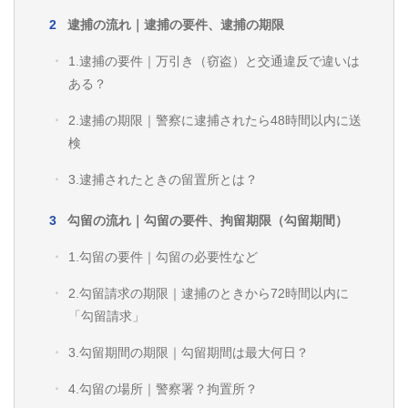
逮捕の流れ｜逮捕の要件、逮捕の期限
1.逮捕の要件｜万引き（窃盗）と交通違反で違いは
ある？
2.逮捕の期限｜警察に逮捕されたら48時間以内に送
検
3.逮捕されたときの留置所とは？
勾留の流れ｜勾留の要件、拘留期限（勾留期間）
1.勾留の要件｜勾留の必要性など
2.勾留請求の期限｜逮捕のときから72時間以内に
「勾留請求」
3.勾留期間の期限｜勾留期間は最大何日？
4.勾留の場所｜警察署？拘置所？