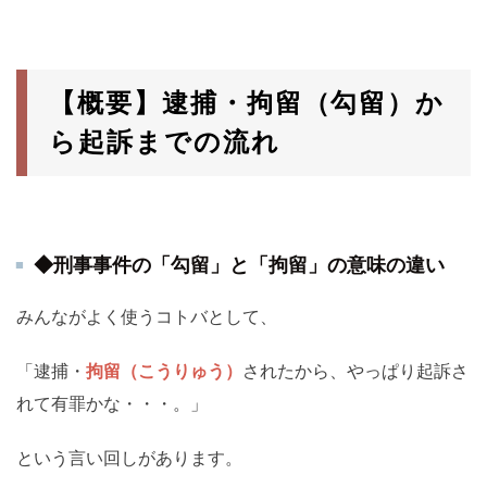
【概要】逮捕・拘留（勾留）か
ら起訴までの流れ
◆刑事事件の「勾留」と「拘留」の意味の違い
みんながよく使うコトバとして、
「逮捕・
拘留（こうりゅう）
されたから、やっぱり起訴さ
れて有罪かな・・・。」
という言い回しがあります。