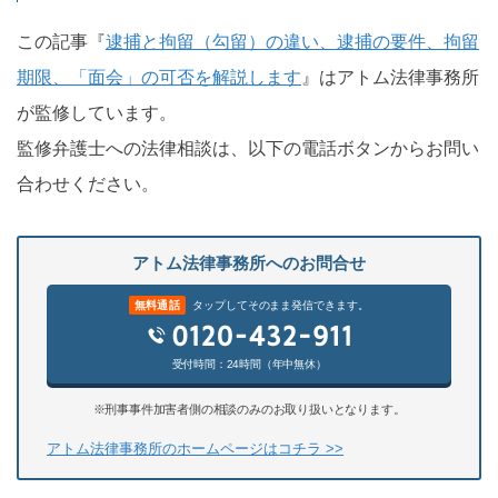
この記事『
逮捕と拘留（勾留）の違い、逮捕の要件、拘留
期限、「面会」の可否を解説します
』はアトム法律事務所
が監修しています。
監修弁護士への法律相談は、以下の電話ボタンからお問い
合わせください。
アトム法律事務所へのお問合せ
無料通話
タップしてそのまま発信できます。
受付時間：24時間（年中無休）
※刑事事件加害者側の相談のみのお取り扱いとなります。
アトム法律事務所のホームページはコチラ >>