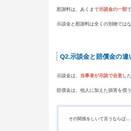
慰謝料は、あくまで
示談金の一部
示談金と慰謝料は全くの別物では
Q2.示談金と賠償金の
示談金は、
当事者が示談で合意
し
賠償金は、他人に加えた損害を償
その関係をしいて言うならば…