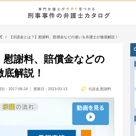
て
/
【示談金とは？】慰謝料、賠償金などの違いを弁護士が徹底解説！
】慰謝料、賠償金などの
徹底解説！
日：2017-08-24
｜
更新日：2023-03-13
示談金
,
慰謝料