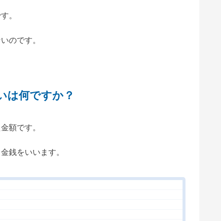
です。
ないのです。
違いは何ですか？
た金額です。
う金銭をいいます。