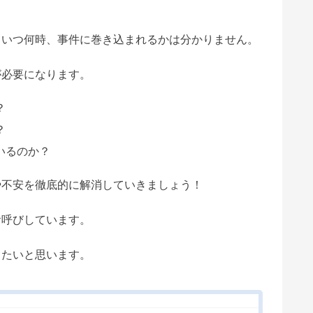
もいつ何時、事件に巻き込まれるかは分かりません。
が必要になります。
？
？
いるのか？
や不安を徹底的に解消していきましょう！
お呼びしています。
きたいと思います。