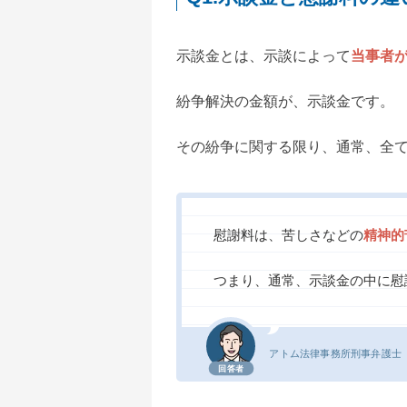
示談金とは、示談によって
当事者
紛争解決の金額が、示談金です。
その紛争に関する限り、通常、全
慰謝料は、苦しさなどの
精神的
つまり、通常、示談金の中に慰
アトム法律事務所
刑事弁護士
回答者