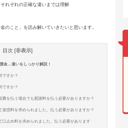
、それぞれの正確な違いまでは理解
お金のこと」を読み解いていきたいと思います。
目次
[
非表示
]
償金…違いをしっかり解説！
何ですか？
何ですか？
通院費を払う場合でも慰謝料を払う必要がありますか？
して迷惑料を求められました。払う必要がありますか？
して口止め料を求められました。払う必要があります