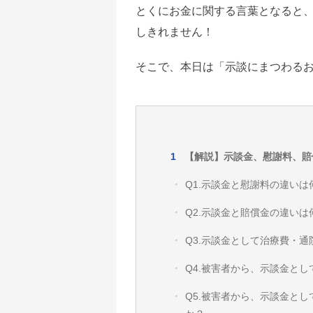
とくにお金に関する言葉となると
しきれません！
そこで、本日は「示談にまつわる
【解説】示談金、慰謝料、賠
Q1.示談金と慰謝料の違いは
Q2.示談金と賠償金の違いは
Q3.示談金として治療費・
Q4.被害者から、示談金と
Q5.被害者から、示談金と