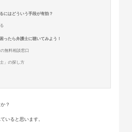
るにはどういう手段が有効？
る
困ったら弁護士に聴いてみよう！
付の無料相談窓口
士」の探し方
すか？
れていると思います。