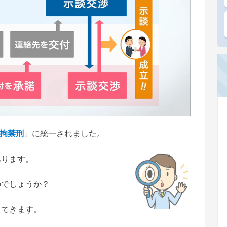
拘禁刑
」に統一されました。
あります。
のでしょうか？
出てきます。