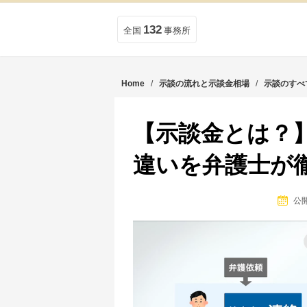
132
全国
事務所
Home
/
示談の流れと示談金相場
/
示談のすべ
【示談金とは？
違いを弁護士が
公開