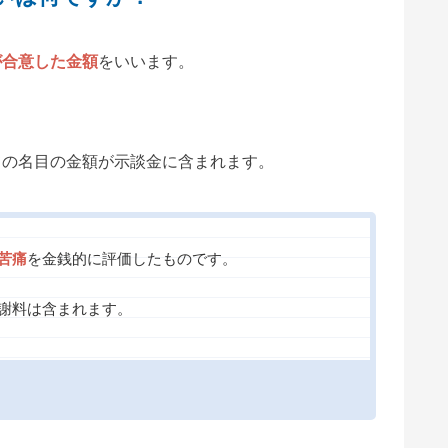
が合意した金額
をいいます。
ての名目の金額が示談金に含まれます。
苦痛
を金銭的に評価したものです。
謝料は含まれます。