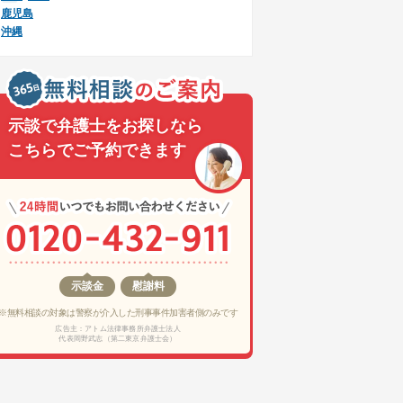
鹿児島
沖縄
示談で弁護士をお探しなら
こちらでご予約できます
示談金
慰謝料
※無料相談の対象は警察が介入した刑事事件加害者側のみです
広告主：アトム法律事務所弁護士法人
代表岡野武志（第二東京弁護士会）