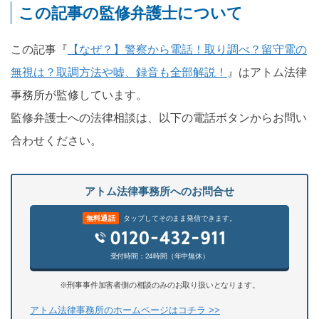
この記事の監修弁護士について
この記事『
【なぜ？】警察から電話！取り調べ？留守電の
無視は？取調方法や嘘、録音も全部解説！
』はアトム法律
事務所が監修しています。
監修弁護士への法律相談は、以下の電話ボタンからお問い
合わせください。
アトム法律事務所へのお問合せ
無料通話
タップしてそのまま発信できます。
受付時間：24時間（年中無休）
※刑事事件加害者側の相談のみのお取り扱いとなります。
アトム法律事務所のホームページはコチラ >>