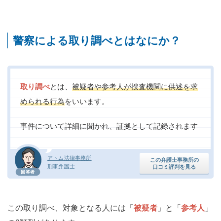
警察による取り調べとはなにか？
取り調べ
とは、
被疑者や参考人が捜査機関に供述を求
められる行為
をいいます。
事件について詳細に聞かれ、証拠として記録されます
アトム法律事務所
この弁護士事務所の
刑事弁護士
口コミ評判を見る
回答者
この取り調べ、対象となる人には「
被疑者
」と「
参考人
」