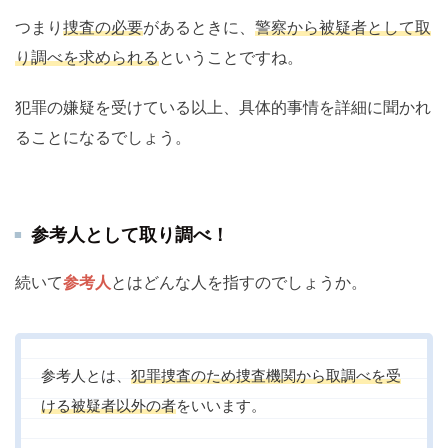
つまり
捜査の必要
があるときに、
警察から被疑者として取
り調べを求められる
ということですね。
犯罪の嫌疑を受けている以上、具体的事情を詳細に聞かれ
ることになるでしょう。
参考人として取り調べ！
続いて
参考人
とはどんな人を指すのでしょうか。
参考人とは、
犯罪捜査のため捜査機関から取調べを受
ける被疑者以外の者
をいいます。