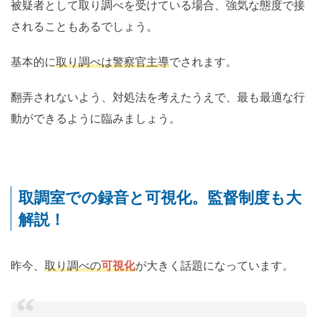
被疑者として取り調べを受けている場合、強気な態度で接
されることもあるでしょう。
基本的に
取り調べは警察官主導
でされます。
翻弄されないよう、対処法を考えたうえで、最も最適な行
動ができるように臨みましょう。
取調室での録音と可視化。監督制度も大
解説！
昨今、
取り調べの
可視化
が大きく話題になっています。