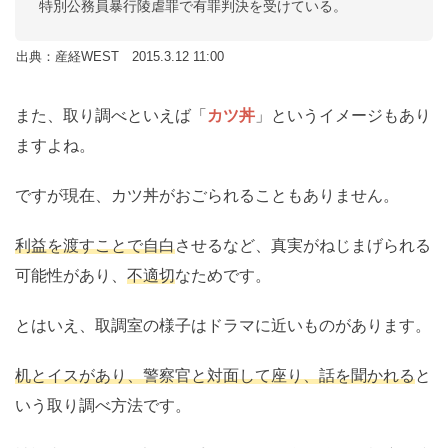
特別公務員暴行陵虐罪で有罪判決を受けている。
出典：産経WEST 2015.3.12 11:00
また、取り調べといえば「
カツ丼
」というイメージもあり
ますよね。
ですが現在、カツ丼がおごられることもありません。
利益を渡すことで自白
させるなど、真実がねじまげられる
可能性があり、
不適切
なためです。
とはいえ、取調室の様子はドラマに近いものがあります。
机とイスがあり、警察官と対面して座り、話を聞かれる
と
いう取り調べ方法です。