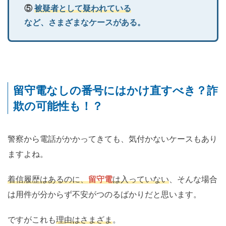
⑤
被疑者として疑われている
など、さまざまなケースがある。
留守電なしの番号にはかけ直すべき？詐
欺の可能性も！？
警察から電話がかかってきても、気付かないケースもあり
ますよね。
着信履歴はあるのに、
留守電
は入っていない
、そんな場合
は用件が分からず不安がつのるばかりだと思います。
ですがこれも
理由はさまざま
。