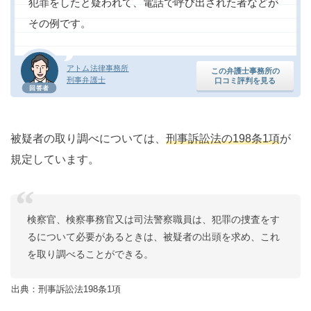
犯罪をしたと疑われて、電話で呼び出された者などが
その例です。
アトム法律事務所
この弁護士事務所の
刑事弁護士
口コミ評判を見る
回答者
被疑者の取り調べについては、
刑事訴訟法の198条1項
が
規定しています。
検察官、検察事務官又は司法警察職員は、犯罪の捜査をす
るについて必要があるときは、被疑者の出頭を求め、これ
を取り調べることができる。
出典：刑事訴訟法198条1項