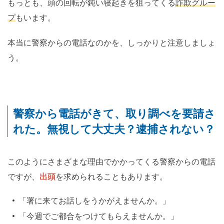
もっとも、頭の回転が鈍い寝起きを狙ってくる
詐欺グルー
プ
もいます。
本当に警察からの電話なのかを、しっかりと注意しましょ
う。
警察から電話がきて、取り調べを要請さ
れた。無視して大丈夫？逮捕されない？
このようにさまざまな理由でかかってくる警察からの電話
ですが、
出頭
を求められることもあります。
「署に来てお話しをうかがえませんか。」
「今週でご都合をつけてもらえませんか。」