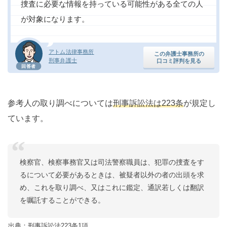
捜査に必要な情報を持っている可能性がある全ての人
が対象になります。
アトム法律事務所
この弁護士事務所の
刑事弁護士
口コミ評判を見る
回答者
参考人の取り調べについては
刑事訴訟法は223条
が規定し
ています。
検察官、検察事務官又は司法警察職員は、犯罪の捜査をす
るについて必要があるときは、被疑者以外の者の出頭を求
め、これを取り調べ、又はこれに鑑定、通訳若しくは翻訳
を嘱託することができる。
出典：刑事訴訟法223条1項