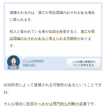
逮捕されるのは、逃亡か罪証隠滅のおそれがある場合
に限られます。
犯人と疑われている者が
出頭を拒否
すると、
逃亡や罪
証隠滅のおそれがあると考えられる可能性
がありま
す。
アトム法律事務所
この弁護士事務所の
刑事弁護士
口コミ評判を見る
回答者
出頭拒否によって逮捕される可能性があるということです
ね。
そんな場合に
拒否すべきかは専門的な判断が必要
です。