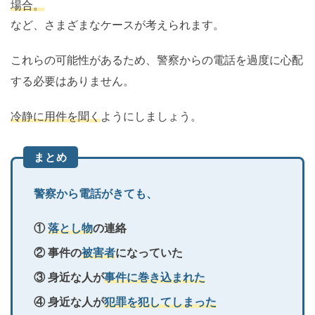
場合。
など、さまざまなケースが考えられます。
これらの可能性があるため、警察からの電話を過度に心配
する必要はありません。
冷静に用件を聞く
ようにしましょう。
まとめ
警察から電話がきても、
①
落とし物
の連絡
② 事件の
被害者
になっていた
③ 身近な人が
事件に巻き込まれた
④ 身近な人が
犯罪を犯してしまった