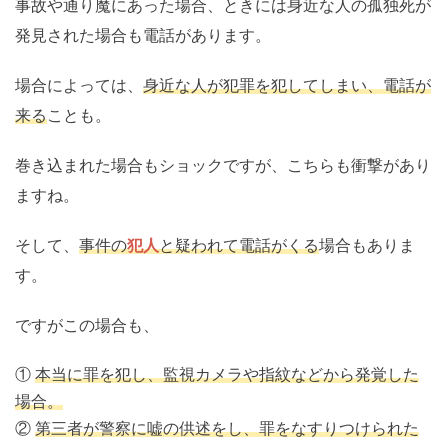
事故や通り魔にあった場合、ときには身近な人の孤独死が
発見された場合も電話があります。
場合によっては、
身近な人が犯罪を犯してしまい、電話が
来る
ことも。
巻き込まれた場合もショックですが、こちらも衝撃があり
ますね。
そして、
事件の
犯人
と疑われて電話がくる
場合もありま
す。
ですがこの場合も、
①
本当に罪を犯し、監視カメラや指紋などから発覚した
場合。
②
第三者が警察に嘘の供述をし、罪をなすりつけられた