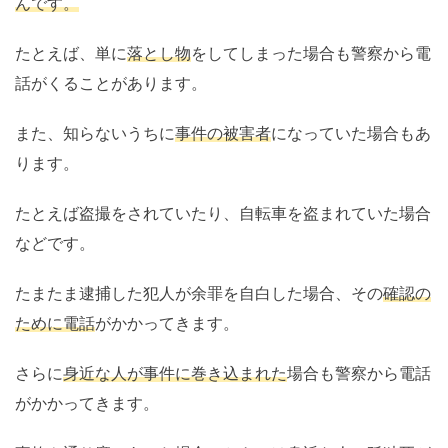
んです。
たとえば、単に
落とし物
をしてしまった場合も警察から電
話がくることがあります。
また、知らないうちに
事件の被害者
になっていた場合もあ
ります。
たとえば盗撮をされていたり、自転車を盗まれていた場合
などです。
たまたま逮捕した犯人が余罪を自白した場合、その
確認の
ために電話
がかかってきます。
さらに
身近な人が事件に巻き込まれた
場合も警察から電話
がかかってきます。