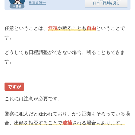
刑事弁護士
口コミ評判を見る
回答者
任意ということは、
無視
や断ることも
自由
ということで
す。
どうしても日程調整ができない場合、断ることもできま
す。
ですが
これには注意が必要です。
警察に犯人だと疑われており、かつ証拠もそろっている場
合、
出頭を拒否することで
逮捕
される場合もあります。