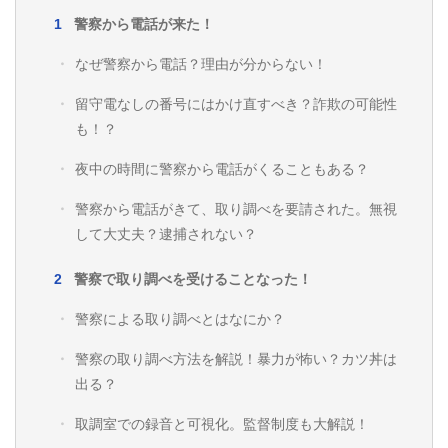
警察から電話が来た！
なぜ警察から電話？理由が分からない！
留守電なしの番号にはかけ直すべき？詐欺の可能性
も！？
夜中の時間に警察から電話がくることもある？
警察から電話がきて、取り調べを要請された。無視
して大丈夫？逮捕されない？
警察で取り調べを受けることなった！
警察による取り調べとはなにか？
警察の取り調べ方法を解説！暴力が怖い？カツ丼は
出る？
取調室での録音と可視化。監督制度も大解説！