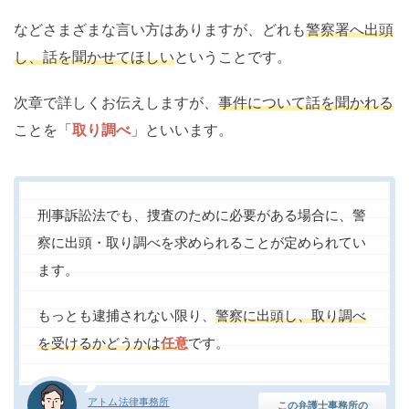
などさまざまな言い方はありますが、どれも
警察署へ出頭
し、話を聞かせてほしい
ということです。
次章で詳しくお伝えしますが、
事件について話を聞かれる
ことを「
取り調べ
」といいます。
刑事訴訟法でも、捜査のために必要がある場合に、警
察に出頭・取り調べを求められることが定められてい
ます。
もっとも逮捕されない限り、
警察に出頭し、取り調べ
を受けるかどうかは
任意
です。
アトム法律事務所
この弁護士事務所の