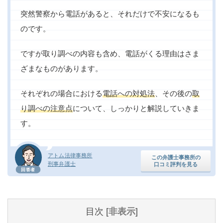
突然警察から電話があると、それだけで不安になるも
のです。
ですが取り調べの内容も含め、電話がくる理由はさま
ざまなものがあります。
それぞれの場合における
電話への対処法
、その後の
取
り調べの注意点
について、しっかりと解説していきま
す。
アトム法律事務所
この弁護士事務所の
刑事弁護士
口コミ評判を見る
回答者
目次
[
非表示
]