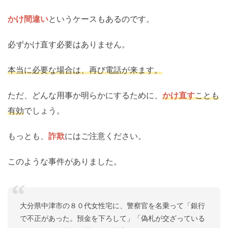
かけ間違い
というケースもあるのです。
必ずかけ直す必要はありません。
本当に必要な場合は、再び電話が来ます。
ただ、どんな用事か明らかにするために、
かけ直す
ことも
有効
でしょう。
もっとも、
詐欺
にはご注意ください。
このような事件がありました。
大分県中津市の８０代女性宅に、警察官を名乗って「銀行
で不正があった。預金を下ろして」「偽札が交ざっている