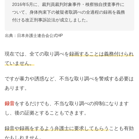
2016年5月に、裁判員裁判対象事件・検察独自捜査事件に
ついて、身体拘束下の被疑者取調べの全過程の録画を義務
付ける改正刑事訴訟法が成立しました。
出典：日本弁護士連合会公式HP
現在では、全ての取り調べを
録画することは義務付けられ
ていません。
ですが暴力や誘惑など、不当な取り調べを警戒する必要は
あります。
録音
をするだけでも、不当な取り調べの抑制になります
し、後の証拠とすることもできます。
録音や録画をするよう弁護士に要求してもらう
ことも有効
かもしれません。