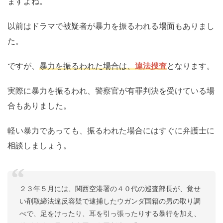
ますよね。
以前はドラマで被疑者が暴力を振るわれる場面もありまし
た。
ですが、
暴力を振るわれた場合は、
違法捜査
となります。
実際に暴力を振るわれ、警察官が有罪判決を受けている場
合もありました。
軽い暴力であっても、振るわれた場合にはすぐに弁護士に
相談しましょう。
２３年５月には、関西空港署の４０代の巡査部長が、覚せ
い剤取締法違反容疑で逮捕したウガンダ国籍の男の取り調
べで、足をけったり、耳を引っ張ったりする暴行を加え、