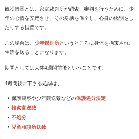
観護措置とは、家庭裁判所が調査、審判を行うために、少
年の心情を安定させ、その身柄を保全し、心身の鑑別をし
たりする措置です。
この場合は、
少年鑑別所
というところに身体を拘束され、
生活を送ることになります。
期間としては大体4週間前後ということです。
4週間後に下さる処罰は、
保護観察や少年院送致などの
保護処分決定
検察官送致
不処分
児童相談所送致