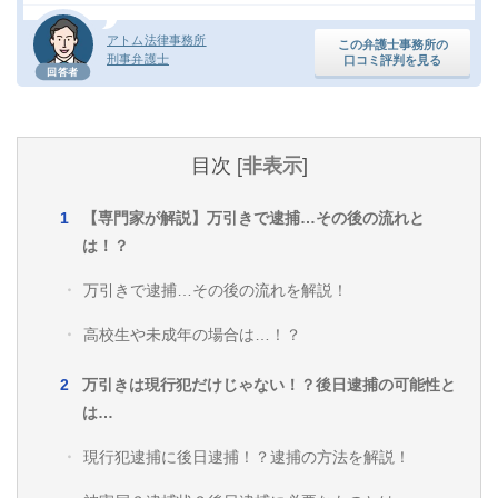
アトム法律事務所
この弁護士事務所の
刑事弁護士
口コミ評判を見る
回答者
目次
[
非表示
]
【専門家が解説】万引きで逮捕…その後の流れと
は！？
万引きで逮捕…その後の流れを解説！
高校生や未成年の場合は…！？
万引きは現行犯だけじゃない！？後日逮捕の可能性と
は…
現行犯逮捕に後日逮捕！？逮捕の方法を解説！