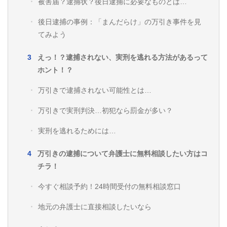
被害届？逮捕状？後日逮捕に必要なものとは…
後日逮捕の事例：「まんだらけ」の万引き事件を見
てみよう
えっ！？逮捕されない、実刑を逃れる方法があるって
ホント！？
万引きで逮捕されない可能性とは…
万引きで実刑判決…初犯なら罰金が多い？
実刑を逃れるためには…
万引きの逮捕について弁護士に無料相談したい方はコ
チラ！
今すぐ相談予約！24時間受付の無料相談窓口
地元の弁護士に直接相談したいなら