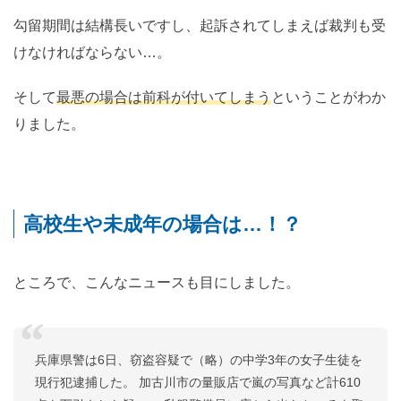
勾留期間は結構長いですし、起訴されてしまえば裁判も受
けなければならない…。
そして
最悪の場合は前科が付いてしまう
ということがわか
りました。
高校生や未成年の場合は…！？
ところで、こんなニュースも目にしました。
兵庫県警は6日、窃盗容疑で（略）の中学3年の女子生徒を
現行犯逮捕した。 加古川市の量販店で嵐の写真など計610