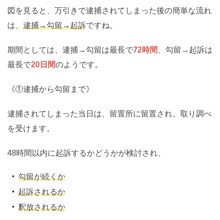
図を見ると、万引きで逮捕されてしまった後の簡単な流れ
は、
逮捕→勾留→起訴
ですね。
期間としては、逮捕→勾留は最長で
72時間
、勾留→起訴は
最長で
20日間
のようです。
《①逮捕から勾留まで》
逮捕されてしまった当日は、留置所に留置され、取り調べ
を受けます。
48時間以内に起訴するかどうかが検討され、
勾留が続くか
起訴されるか
釈放されるか