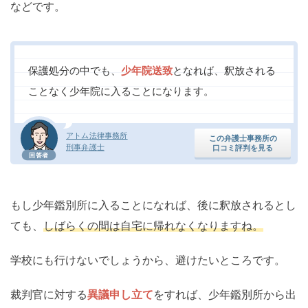
などです。
保護処分の中でも、
少年院送致
となれば、釈放される
ことなく少年院に入ることになります。
アトム法律事務所
この弁護士事務所の
刑事弁護士
口コミ評判を見る
回答者
もし少年鑑別所に入ることになれば、後に釈放されるとし
ても、
しばらくの間は自宅に帰れなくなりますね。
学校にも行けないでしょうから、避けたいところです。
裁判官に対する
異議申し立て
をすれば、少年鑑別所から出