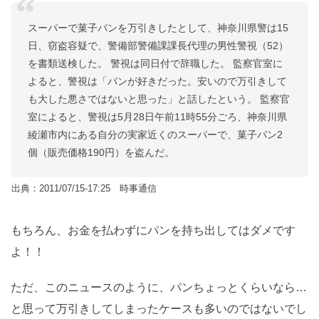
スーパーで菓子パンを万引きしたとして、神奈川県警は15
日、窃盗容疑で、警備部警備課課長代理の男性警視（52）
を書類送検した。 警視は同日付で辞職した。 監察官室に
よると、警視は「パンが好きだった。安いので万引きして
も大した悪さではないと思った」と話したという。 監察官
室によると、警視は5月28日午前11時55分ごろ、神奈川県
綾瀬市内にある自分の実家近くのスーパーで、菓子パン2
個（販売価格190円）を盗んだ。
出典：2011/07/15-17:25 時事通信
もちろん、お金を払わずにパンを持ち出してはダメです
よ！！
ただ、このニュースのように、パンちょっとくらいなら…
と思って万引きしてしまったケースも多いのではないでし