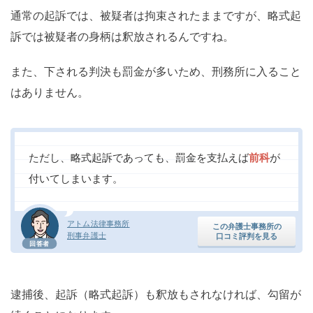
通常の起訴では、被疑者は拘束されたままですが、略式起
訴では被疑者の身柄は釈放されるんですね。
また、下される判決も罰金が多いため、刑務所に入ること
はありません。
ただし、略式起訴であっても、罰金を支払えば
前科
が
付いてしまいます。
アトム法律事務所
この弁護士事務所の
刑事弁護士
口コミ評判を見る
回答者
逮捕後、起訴（略式起訴）も釈放もされなければ、勾留が