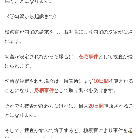
続くことになります。
《②勾留から起訴まで》
検察官が勾留の請求をし、裁判官により勾留の決定がなさ
れます。
勾留が決定されなかった場合は、
在宅事件
として捜査が続
けられます。
勾留が決定された場合は、留置所にまず
10日間
拘束される
ことになり、
身柄事件
として取り調べを受けます。
それでも捜査が終わらなければ、最大
20日間
拘束されるこ
とになります。
そして、捜査がすべて終了すると、検察官により事件を
起