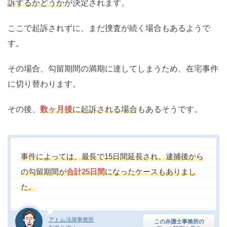
訴するかどうか
が決定されます。
ここで起訴されずに、まだ捜査が続く場合もあるようで
す。
その場合、勾留期間の満期に達してしまうため、在宅事件
に切り替わります。
その後、
数ヶ月後
に起訴される場合
もあるそうです。
事件によっては、最長で15日間延長され、逮捕後から
の勾留期間が
合計25日間
になったケースもありまし
た。
アトム法律事務所
この弁護士事務所の