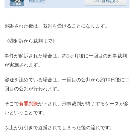
刑事弁護士
口コミ評判を見る
回答者
起訴された後は、裁判を受けることになります。
《③起訴から裁判まで》
事件が起訴された場合は、約1ヶ月後に一回目の刑事裁判
が実施されます。
容疑を認めている場合は、一回目の公判から約10日後に二
回目の公判が行われます。
そこで
有罪判決
が下され、刑事裁判が終了するケースが多
いということです。
以上が万引きで逮捕されてしまった後の流れです。