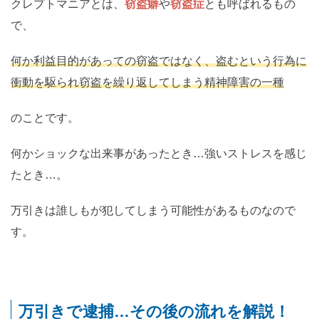
クレプトマニアとは、
窃盗癖
や
窃盗症
とも呼ばれるもの
で、
何か利益目的があっての窃盗ではなく、盗むという行為に
衝動を駆られ窃盗を繰り返してしまう精神障害の一種
のことです。
何かショックな出来事があったとき…強いストレスを感じ
たとき…。
万引きは誰しもが犯してしまう可能性があるものなので
す。
万引きで逮捕…その後の流れを解説！