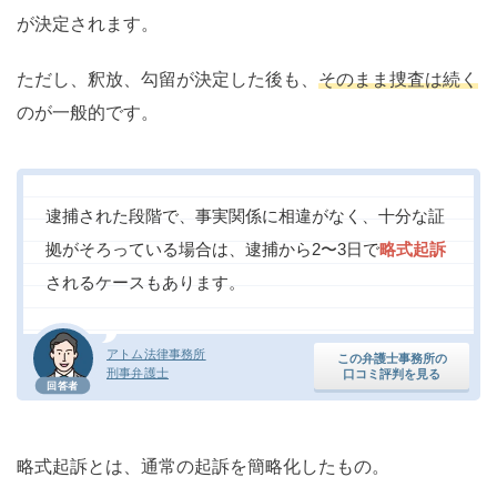
が決定されます。
ただし、釈放、勾留が決定した後も、
そのまま捜査は続く
のが一般的です。
逮捕された段階で、事実関係に相違がなく、十分な証
拠がそろっている場合は、逮捕から2〜3日で
略式起訴
されるケースもあります。
アトム法律事務所
この弁護士事務所の
刑事弁護士
口コミ評判を見る
回答者
略式起訴とは、通常の起訴を簡略化したもの。