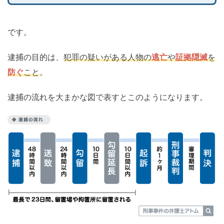
です。
逮捕の目的は、
犯罪の疑いがある人物の
逃亡
や
証拠隠滅
を
防ぐ
こと
。
逮捕の流れを大まかな図で表すとこのようになります。