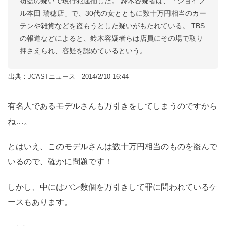
窃盗の疑いで現行犯逮捕した。 鈴木容疑者は、「ジョイフ
ル本田 瑞穂店」で、30代の女とともに数十万円相当のカー
テンや雑貨などを盗もうとした疑いがもたれている。 TBS
の報道などによると、鈴木容疑者らは店員にその場で取り
押さえられ、容疑を認めているという。
出典：JCASTニュース 2014/2/10 16:44
有名人であるモデルさんも万引きをしてしまうのですから
ね…。
とはいえ、このモデルさんは数十万円相当のものを盗んで
いるので、確かに問題です！
しかし、中にはパン数個を万引きして罪に問われているケ
ースもあります。