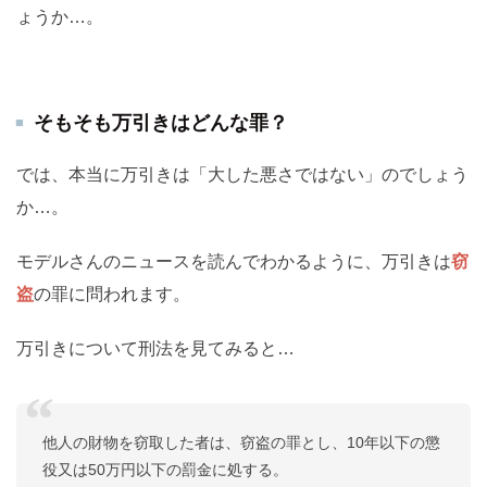
ょうか…。
そもそも万引きはどんな罪？
では、本当に万引きは「大した悪さではない」のでしょう
か…。
モデルさんのニュースを読んでわかるように、万引きは
窃
盗
の罪に問われます。
万引きについて刑法を見てみると…
他人の財物を窃取した者は、窃盗の罪とし、10年以下の懲
役又は50万円以下の罰金に処する。